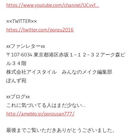
https://www.youtube.com/channel/UCvvf…
××TWITTER××
https://twitter.com/ponzu2016
xxファンレターxx
〒107-6034 東京都港区赤坂１−１２−３２アーク森ビ
ル３４階
株式会社アイスタイル みんなのメイク編集部
ぽんず宛
xxブログxx
これに気づいてる人はまだ少ない…
http://ameblo.jp/ponzusan777/
最後までご覧いただきありがとうございました。