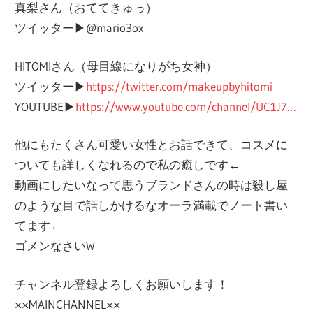
真梨さん（おててきゅっ）
ツイッター▶︎@mario3ox
HITOMIさん（母目線になりがち女神）
ツイッター▶︎
https://twitter.com/makeupbyhitomi
YOUTUBE▶︎
https://www.youtube.com/channel/UC1J7…
他にもたくさん可愛い女性とお話できて、コスメに
ついても詳しくなれるので私の癒しです←
動画にしたいなって思うブランドさんの時は殺し屋
のような目で話しかけるなオーラ満載でノート書い
てます←
ゴメンなさいW
チャンネル登録よろしくお願いします！
××MAINCHANNEL××