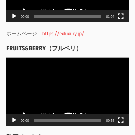
ヤ
ー
00:00
01:04
ホームページ
https://exluxury.jp/
FRUITS&BERRY（フルベリ）
動
画
プ
レ
ー
ヤ
ー
00:00
00:58