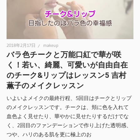
2018年2月17日
makeup
バラ色チークと万能口紅で華が咲
く！若い、綺麗、可愛いが自由自在
のチーク&リップはレッスン5 吉村
薫子のメイクレッスン
いよいよメイクの最終行程、5回目はチークとリップ
のメイクレッスンです。チークは、頬に色を入れて
血色よく見せたり、華やかに見せたりするだけでな
く、2回目のファンデーションで作り上げた透明感、
つや、ハリのある肌を更に極上のお