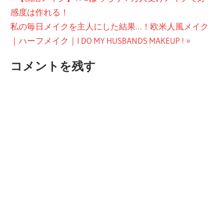
の
感度は作れる！
稿
次
投
私の毎日メイクを主人にした結果…！欧米人風メイク
ナ
の
稿:
｜ハーフメイク｜I DO MY HUSBANDS MAKEUP !
ビ
投
コメントを残す
稿:
ゲ
ー
シ
ョ
ン