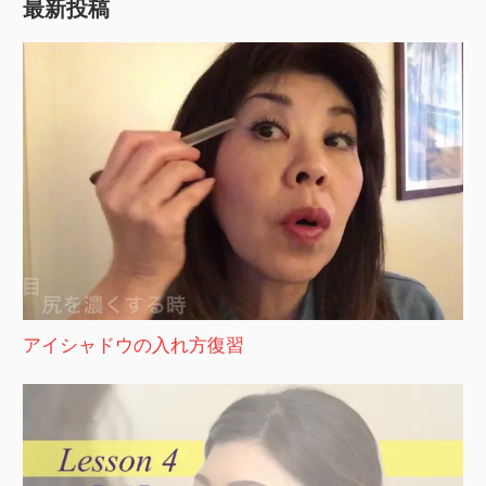
最新投稿
アイシャドウの入れ方復習