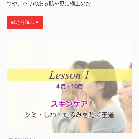
つや、ハリのある肌を更に極上のお
続きを読む