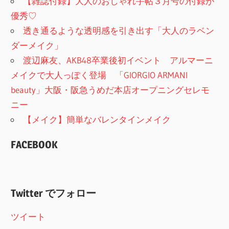
【雑誌付録】大人のおしゃれ手帖３月号の付録が
優秀♡
透き通るような透明感を引き出す「大人のラベン
ダーメイク」
渡辺麻友、AKB48卒業後初イベント アルマーニ
メイクで大人っぽく登場 「GIORGIO ARMANI
beauty」大阪・阪急うめだ本店オープニングセレモ
ニー
【メイク】簡単なバレンタインメイク
FACEBOOK
Twitter でフォロー
ツイート