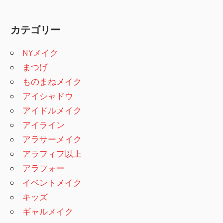
カテゴリー
NYメイク
まつげ
ものまねメイク
アイシャドウ
アイドルメイク
アイライン
アラサーメイク
アラフィフ以上
アラフォー
イベントメイク
キッズ
ギャルメイク