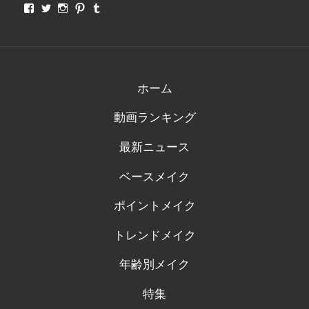
makeupjapan01
makeupjapan01
makeupjapan01
makeupjapan01
makeupjapan01
さ
さ
さ
さ
さ
ん
ん
ん
ん
ん
の
の
の
の
の
プ
プ
プ
プ
プ
ロ
ロ
ロ
ロ
ロ
フ
フ
フ
フ
フ
ィ
ィ
ィ
ィ
ィ
ホーム
ー
ー
ー
ー
ー
ル
ル
ル
ル
ル
動画ランキング
を
を
を
を
を
Facebook
Twitter
Instagram
Pinterest
Tumblr
で
で
で
で
で
最新ニュース
表
表
表
表
表
示
示
示
示
示
ベースメイク
ポイントメイク
トレンドメイク
年齢別メイク
特集