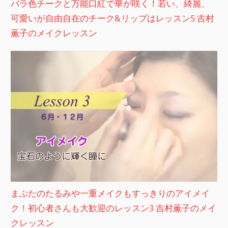
バラ色チークと万能口紅で華が咲く！若い、綺麗、
可愛いが自由自在のチーク&リップはレッスン5 吉村
薫子のメイクレッスン
まぶたのたるみや一重メイクもすっきりのアイメイ
ク！初心者さんも大歓迎のレッスン3 吉村薫子のメイ
クレッスン