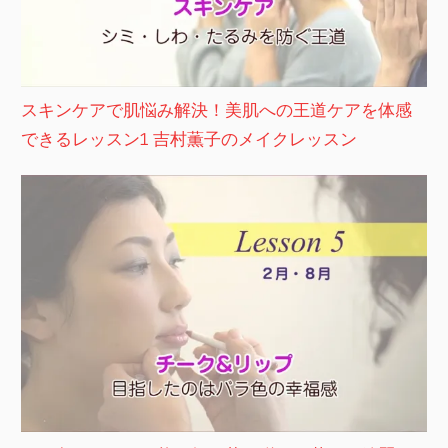
スキンケアで肌悩み解決！美肌への王道ケアを体感
できるレッスン1 吉村薫子のメイクレッスン