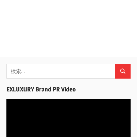
検
検
索:
索
EXLUXURY Brand PR Video
動
画
プ
レ