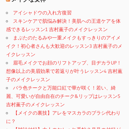
アイシャドウの入れ方復習
スキンケアで肌悩み解決！美肌への王道ケアを体
感できるレッスン1 吉村薫子のメイクレッスン
まぶたのたるみや一重メイクもすっきりのアイメ
イク！初心者さんも大歓迎のレッスン3 吉村薫子のメ
イクレッスン
眉毛メイクでお顔のリフトアップ、目ヂカラUP！
想像以上の美眉効果で若返りが叶うレッスン4 吉村薫
子のメイクレッスン
バラ色チークと万能口紅で華が咲く！若い、綺
麗、可愛いが自由自在のチーク&リップはレッスン5
吉村薫子のメイクレッスン
【メイクの裏技】アレをマスカラのブラシ代わり
に？