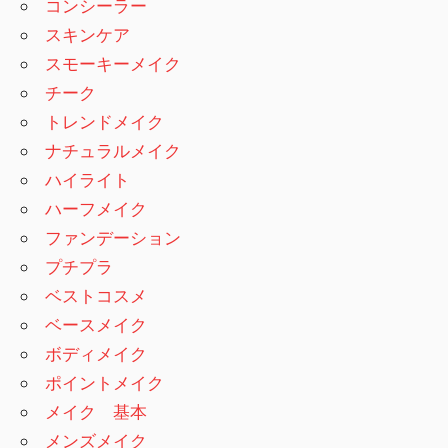
コンシーラー
スキンケア
スモーキーメイク
チーク
トレンドメイク
ナチュラルメイク
ハイライト
ハーフメイク
ファンデーション
プチプラ
ベストコスメ
ベースメイク
ボディメイク
ポイントメイク
メイク 基本
メンズメイク