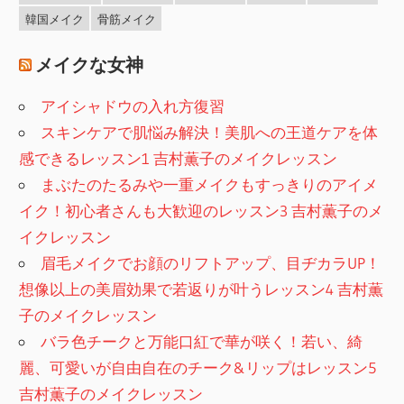
韓国メイク
骨筋メイク
メイクな女神
アイシャドウの入れ方復習
スキンケアで肌悩み解決！美肌への王道ケアを体
感できるレッスン1 吉村薫子のメイクレッスン
まぶたのたるみや一重メイクもすっきりのアイメ
イク！初心者さんも大歓迎のレッスン3 吉村薫子のメ
イクレッスン
眉毛メイクでお顔のリフトアップ、目ヂカラUP！
想像以上の美眉効果で若返りが叶うレッスン4 吉村薫
子のメイクレッスン
バラ色チークと万能口紅で華が咲く！若い、綺
麗、可愛いが自由自在のチーク&リップはレッスン5
吉村薫子のメイクレッスン