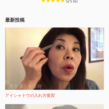
5/5
(4)
最新投稿
アイシャドウの入れ方復習