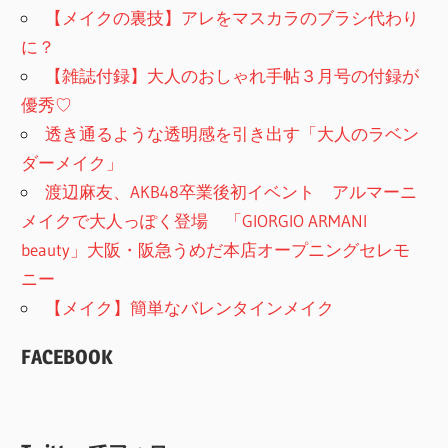
【メイクの裏技】アレをマスカラのブラシ代わり
に？
【雑誌付録】大人のおしゃれ手帖３月号の付録が
優秀♡
透き通るような透明感を引き出す「大人のラベン
ダーメイク」
渡辺麻友、AKB48卒業後初イベント アルマーニ
メイクで大人っぽく登場 「GIORGIO ARMANI
beauty」大阪・阪急うめだ本店オープニングセレモ
ニー
【メイク】簡単なバレンタインメイク
FACEBOOK