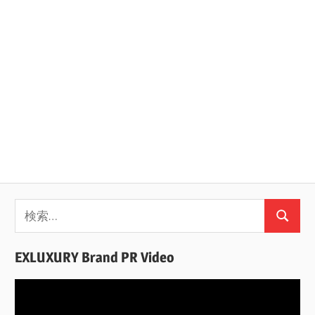
検
検
索:
索
EXLUXURY Brand PR Video
動
画