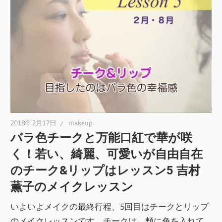
2018年2月17日
makeup
バラ色チークと万能口紅で華が咲
く！若い、綺麗、可愛いが自由自在
のチーク&リップはレッスン5 吉村
薫子のメイクレッスン
いよいよメイクの最終行程、5回目はチークとリップ
のメイクレッスンです。チークは、頬に色を入れて