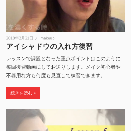
2018年2月21日
makeup
アイシャドウの入れ方復習
レッスンで課題となった重点ポイントはこのように
毎回復習動画にしてお送りします。メイク初心者や
不器用な方も何度も見直して練習できます。
続きを読む