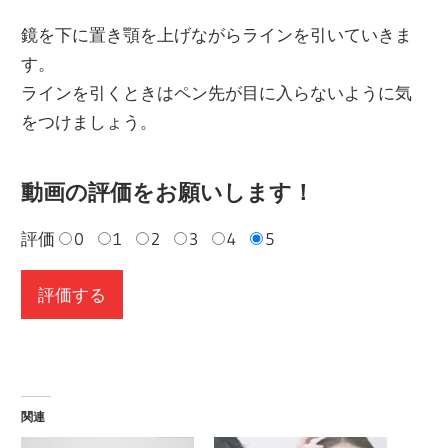
鏡を下に置き顎を上げながらラインを引いていきま
す。
ラインを引くときはペン先が目に入らないように気
をつけましょう。
動画の評価をお願いします！
評価
0
1
2
3
4
5
関連