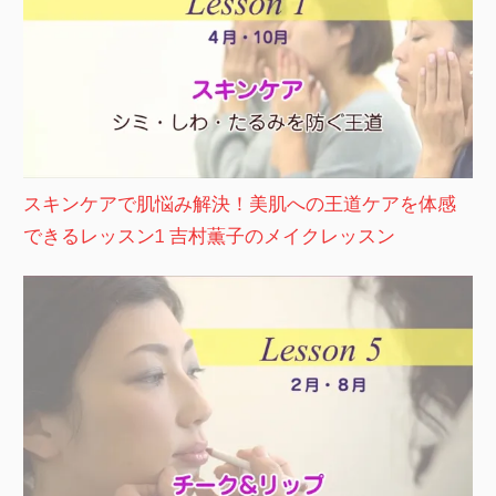
スキンケアで肌悩み解決！美肌への王道ケアを体感
できるレッスン1 吉村薫子のメイクレッスン