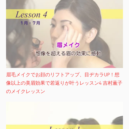
眉毛メイクでお顔のリフトアップ、目ヂカラUP！想
像以上の美眉効果で若返りが叶うレッスン4 吉村薫子
のメイクレッスン