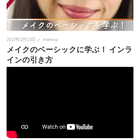
2017年2月13日
makeup
メイクのベーシックに学ぶ！ インラ
インの引き方