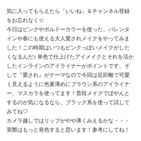
気に入ってもらえたら「いいね」＆チャンネル登録
をお忘れなく☆
今日はピンクやボルドーカラーを使った、バレンタ
インや春にも使える大人愛されメイクをやってみま
した！この時期はいつもピンクっぽいメイクがした
くなるんだ♪ 単色で仕上げたアイメイクとそれを活か
したインラインのアイライナーがポイントです。そ
して『愛され』がテーマなので今回は近距離で可愛
く見えるように色素薄めにブラウン系のアイライナ
ー、マスカラを使ってます！普段メイクでぼやんと
するのが気になるなら、ブラック系を使って試して
みてね♡
カメラ越しではリップがやや薄くみえるかな・・・
実際はもっと発色すると思います！参考にしてね！