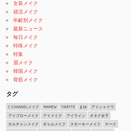
女装メイク
就活メイク
年齢別メイク
最新ニュース
毎日メイク
特殊メイク
特集
眉メイク
韓国メイク
骨筋メイク
タグ
C CHANNELメイク
MAMEW
TIARYTV
まゆ
アイシャドウ
アイブローメイク
アイメイク
アイライン
オタク女子
オルチャンメイク
ギャルメイク
スモーキーメイク
チーク