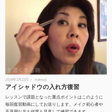
2018年2月21日
makeup
アイシャドウの入れ方復習
レッスンで課題となった重点ポイントはこのように
毎回復習動画にしてお送りします。メイク初心者や
不器用な方も何度も見直して練習できます。