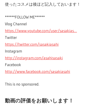
使ったコスメは後ほど記入しておいます！
******FOLLOW ME******
Vlog Channel
https://www.youtube.com/user/sasakias…
Twitter
https://twitter.com/sasakiasahi
Instagram
http://instagram.com/asahisasaki
Facebook
http://www.facebook.com/sasakiasahi
This is no sponsored.
動画の評価をお願いします！