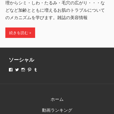
理からシミ・しわ・たるみ・毛穴の広がり・・・な
どなど加齢とともに増えるお肌のトラブルについて
のメカニズムを学びます。雑誌の美容情報
続きを読む
ソーシャル
makeupjapan01
makeupjapan01
makeupjapan01
makeupjapan01
makeupjapan01
さ
さ
さ
さ
さ
ん
ん
ん
ん
ん
の
の
の
の
の
プ
プ
プ
プ
プ
ロ
ロ
ロ
ロ
ロ
フ
フ
フ
フ
フ
ィ
ィ
ィ
ィ
ィ
ホーム
ー
ー
ー
ー
ー
ル
ル
ル
ル
ル
動画ランキング
を
を
を
を
を