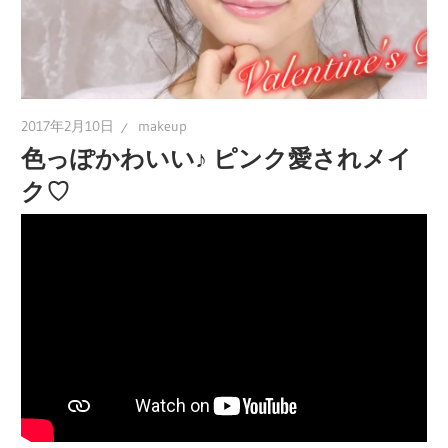
2017年2月10日
makeup
色っぽかわいい♪ ピンク愛されメイ
ク♡