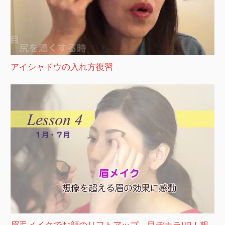
アイシャドウの入れ方復習
眉毛メイクでお顔のリフトアップ、目ヂカラUP！想