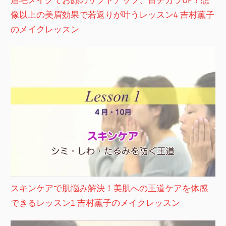
像以上の美眉効果で若返りが叶うレッスン4 吉村薫子
のメイクレッスン
スキンケアで肌悩み解決！美肌への王道ケアを体感
できるレッスン1 吉村薫子のメイクレッスン