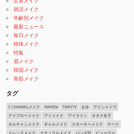
女装メイク
就活メイク
年齢別メイク
最新ニュース
毎日メイク
特殊メイク
特集
眉メイク
韓国メイク
骨筋メイク
タグ
C CHANNELメイク
MAMEW
TIARYTV
まゆ
アイシャドウ
アイブローメイク
アイメイク
アイライン
オタク女子
オルチャンメイク
ギャルメイク
スモーキーメイク
チーク
トレンドメイク
ナチュラルメイク
パンダ目
ビューラー