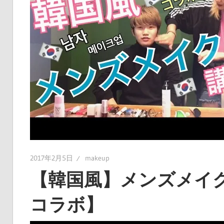
2017年2月5日
makeup
【韓国風】メンズメイ
コラボ】