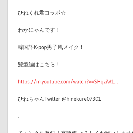
ひねくれ君コラボ☆
わかにゃんです！
韓国語K-pop男子風メイク！
髪型編はこちら！
https://m.youtube.com/watch?v=SHqziW1…
ひねちゃんTwitter @hinekure07301
.