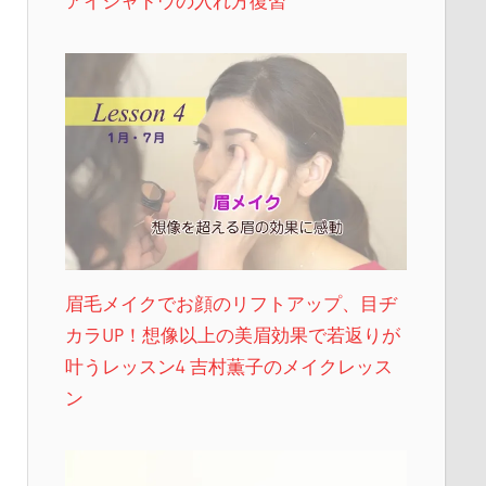
アイシャドウの入れ方復習
眉毛メイクでお顔のリフトアップ、目ヂ
カラUP！想像以上の美眉効果で若返りが
叶うレッスン4 吉村薫子のメイクレッス
ン