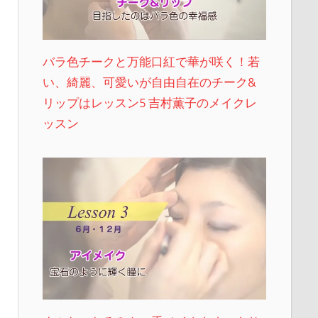
バラ色チークと万能口紅で華が咲く！若
い、綺麗、可愛いが自由自在のチーク&
リップはレッスン5 吉村薫子のメイクレ
ッスン