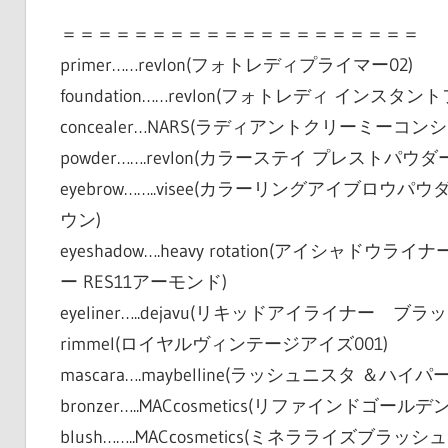
＝＝＝＝＝＝＝＝＝＝＝＝＝＝＝＝＝＝＝＝
primer……revlon(フォトレディプライマー02)
foundation……revlon(フォトレディ インスタント
concealer…NARS(ラディアントクリーミーコンシー
powder…….revlon(カラーステイ プレストパウダー
eyebrow……..visee(カラーリングアイブロウパウ
ウン)
eyeshadow….heavy rotation(アイ
ー RES11アーモンド)
eyeliner…..dejavu(リキッドアイライ
rimmel(ロイヤルヴィンテージアイズ001)
mascara….maybelline(ラッシュニスタ 
bronzer…..MACcosmetics(リファインドゴールデン
blush……..MACcosmetics(ミネラライズブラッ