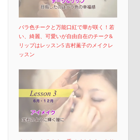
バラ色チークと万能口紅で華が咲く！若
い、綺麗、可愛いが自由自在のチーク&
リップはレッスン5 吉村薫子のメイクレ
ッスン