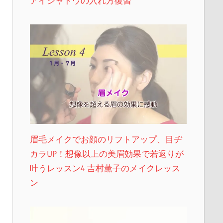
アイシャドウの入れ方復習
眉毛メイクでお顔のリフトアップ、目ヂ
カラUP！想像以上の美眉効果で若返りが
叶うレッスン4 吉村薫子のメイクレッス
ン