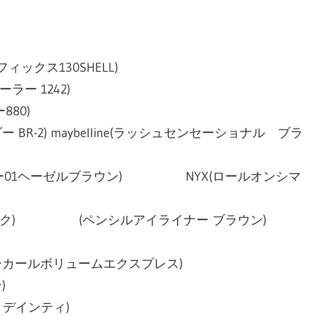
フィックス130SHELL)
ラー 1242)
880)
ダー BR-2) maybelline(ラッシュセンセーショナル ブラ
シャドウライナー01ヘーゼルブラウン) NYX(ロールオンシマ
ナー ブラック) (ペンシルアイライナー ブラウン)
＆ハイパーカールボリュームエクスプレス)
)
シュ デインティ)