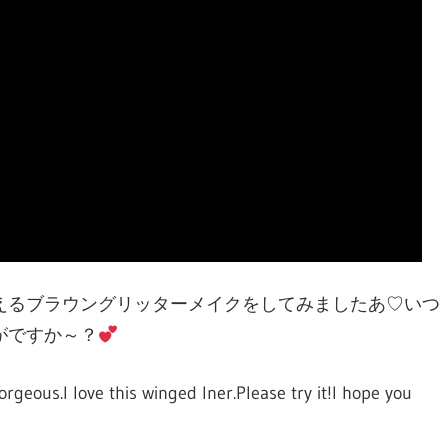
えるブラウングリッターメイクをしてみましたあ♡いつ
がですか～？
rgeous.I love this winged lner.Please try it!I hope you