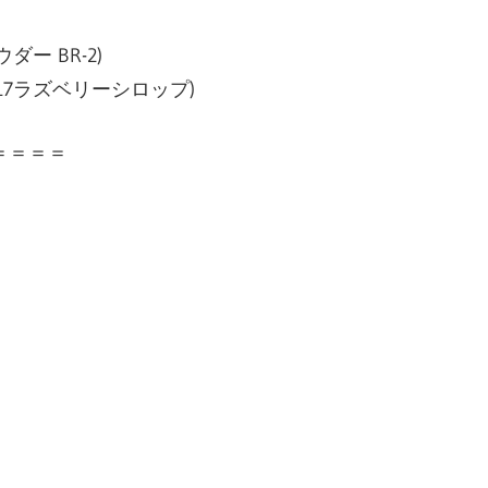
ダー BR-2)
トR517ラズベリーシロップ)
＝＝＝＝