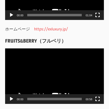
ヤ
ー
00:00
01:04
ホームページ
https://exluxury.jp/
FRUITS&BERRY（フルベリ）
動
画
プ
レ
ー
ヤ
ー
00:00
00:58