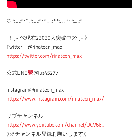
♡*:.｡.:*･ﾟ.*:.｡.:*･*:.｡.:*.*:.｡.:*･*:.｡.­­­­­­­­­­­­­­:*
《˙˳⋆ ୨୧現在23030人突破中୨୧˙˳⋆ 》
Twitter @rinateen_max
https://twitter.com/rinateen_max
公式LINE
@luz4527v
Instagram@rinateen_max
https://www.instagram.com/rinateen_max/
サブチャンネル
https://www.youtube.com/channel/UCV6E…
((※チャンネル登録お願いします))