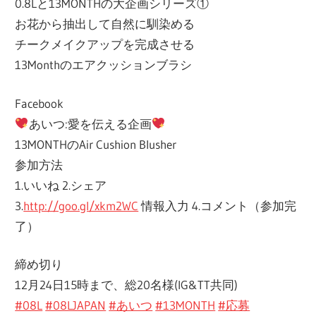
0.8Lと13MONTHの大企画シリーズ①
お花から抽出して自然に馴染める
チークメイクアップを完成させる
13Monthのエアクッションブラシ
Facebook
あいつ:愛を伝える企画
13MONTHのAir Cushion Blusher
参加方法
1.いいね 2.シェア
3.
http://goo.gl/xkm2WC
情報入力 4.コメント（参加完
了）
締め切り
12月24日15時まで、総20名様(IG&TT共同)
#08L
#08LJAPAN
#あいつ
#13MONTH
#応募