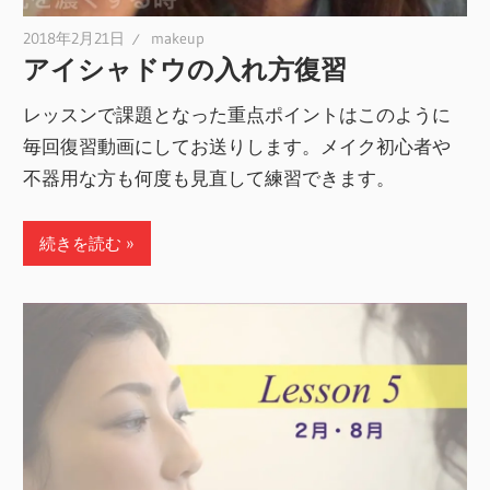
2018年2月21日
makeup
アイシャドウの入れ方復習
レッスンで課題となった重点ポイントはこのように
毎回復習動画にしてお送りします。メイク初心者や
不器用な方も何度も見直して練習できます。
続きを読む