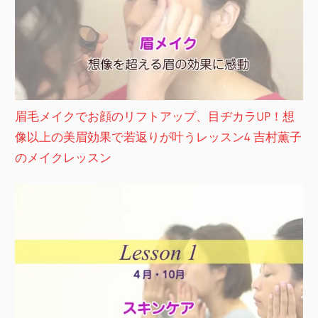
眉毛メイクでお顔のリフトアップ、目ヂカラUP！想
像以上の美眉効果で若返りが叶うレッスン4 吉村薫子
のメイクレッスン