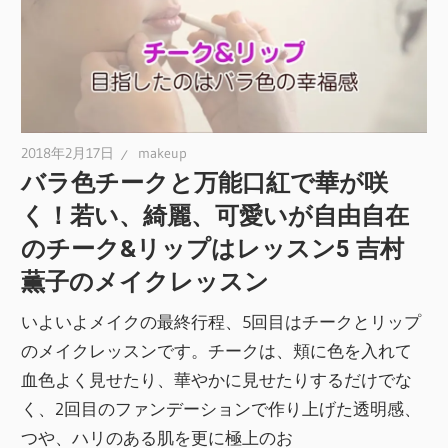
2018年2月17日
makeup
バラ色チークと万能口紅で華が咲
く！若い、綺麗、可愛いが自由自在
のチーク&リップはレッスン5 吉村
薫子のメイクレッスン
いよいよメイクの最終行程、5回目はチークとリップ
のメイクレッスンです。チークは、頬に色を入れて
血色よく見せたり、華やかに見せたりするだけでな
く、2回目のファンデーションで作り上げた透明感、
つや、ハリのある肌を更に極上のお