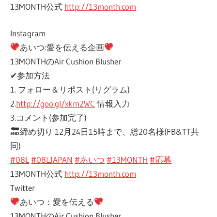
13MONTH公式
http://13month.com
Instagram
あいつ:愛を伝える企画
13MONTHのAir Cushion Blusher
✔参加方法
1. フォロー＆リポスト(リグラム)
2.
http://goo.gl/xkm2WC
情報入力
3.コメント(参加完了)
締め切り 12月24日15時まで、総20名様(FB&TT共
同)
#08L
#08LJAPAN
#あいつ
#13MONTH
#応募
13MONTH公式
http://13month.com
Twitter
あいつ：愛を伝える
13MONTHのAir Cushion Blusher