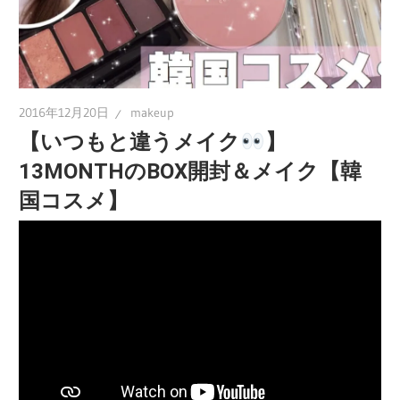
2016年12月20日
makeup
【いつもと違うメイク
】
13MONTHのBOX開封＆メイク【韓
国コスメ】