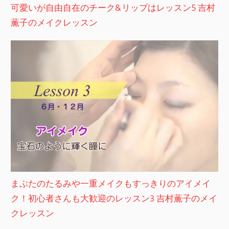
可愛いが自由自在のチーク&リップはレッスン5 吉村
薫子のメイクレッスン
まぶたのたるみや一重メイクもすっきりのアイメイ
ク！初心者さんも大歓迎のレッスン3 吉村薫子のメイ
クレッスン