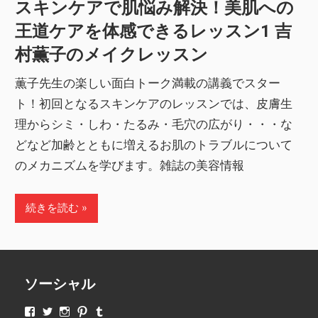
スキンケアで肌悩み解決！美肌への
王道ケアを体感できるレッスン1 吉
村薫子のメイクレッスン
薫子先生の楽しい面白トーク満載の講義でスター
ト！初回となるスキンケアのレッスンでは、皮膚生
理からシミ・しわ・たるみ・毛穴の広がり・・・な
どなど加齢とともに増えるお肌のトラブルについて
のメカニズムを学びます。雑誌の美容情報
続きを読む
ソーシャル
makeupjapan01
makeupjapan01
makeupjapan01
makeupjapan01
makeupjapan01