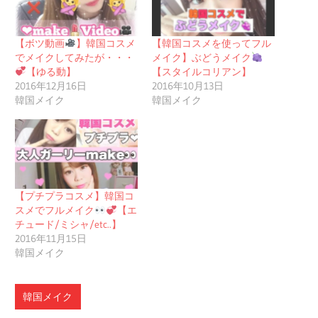
【ボツ動画
】韓国コスメ
【韓国コスメを使ってフル
でメイクしてみたが・・・
メイク】ぶどうメイク
【ゆる動】
【スタイルコリアン】
2016年12月16日
2016年10月13日
韓国メイク
韓国メイク
【プチプラコスメ】韓国コ
スメでフルメイク
【エ
チュード/ミシャ/etc..】
2016年11月15日
韓国メイク
韓国メイク