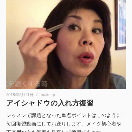
2018年2月21日
makeup
アイシャドウの入れ方復習
レッスンで課題となった重点ポイントはこのように
毎回復習動画にしてお送りします。メイク初心者や