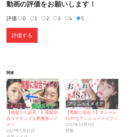
動画の評価をお願いします！
評価
0
1
2
3
4
5
関連
【黒髪さん必見！】黒髪似
【黒髪に似合う】オシャレ
合うナチュラル艶整形メイ
SEXYなアンニュイメイク♡
ク！
2017年10月9日
2017年5月11日
特集
女装メイク