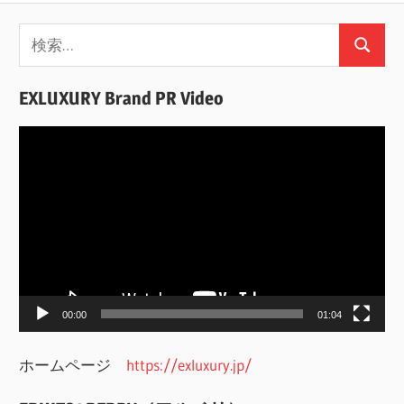
検
検
索:
索
EXLUXURY Brand PR Video
動
画
プ
レ
ー
ヤ
ー
00:00
01:04
ホームページ
https://exluxury.jp/