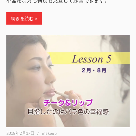
不器用な方も何度も見直して練習できます。
続きを読む
2018年2月17日
makeup