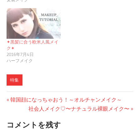
✦黒髪に合う欧米人風メイ
ク✦
2016年7月4日
ハーフメイク
特集
投
前
韓国顔になっちゃおう！～オルチャンメイク～
の
次
社会人メイク♡〜ナチュラル裸眼メイク〜
稿
投
の
ナ
コメントを残す
稿:
投
ビ
稿: