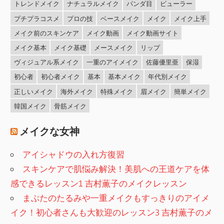
トレンドメイク
ナチュラルメイク
パンダ目
ビューラー
プチプラコスメ
プロの技
ベースメイク
メイク
メイク上手
メイク前のスキンケア
メイク動画
メイク動画サイト
メイク基本
メイク基礎
メースメイク
リップ
ヴィジュアル系メイク
一重のアイメイク
佐藤優里亜
保湿
初心者
初心者メイク
基本
基本メイク
年代別メイク
正しいメイク
海外メイク
特殊メイク
眉メイク
簡単メイク
韓国メイク
骨筋メイク
メイクな女神
アイシャドウの入れ方復習
スキンケアで肌悩み解決！美肌への王道ケアを体
感できるレッスン1 吉村薫子のメイクレッスン
まぶたのたるみや一重メイクもすっきりのアイメ
イク！初心者さんも大歓迎のレッスン3 吉村薫子のメ