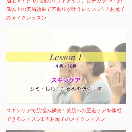
眉毛メイクでお顔のリフトアップ、目ヂカラUP！想
像以上の美眉効果で若返りが叶うレッスン4 吉村薫子
のメイクレッスン
スキンケアで肌悩み解決！美肌への王道ケアを体感
できるレッスン1 吉村薫子のメイクレッスン