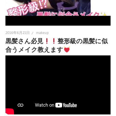
2016年6月21日
makeup
黒髪さん必見
整形級の黒髪に似
合うメイク教えます