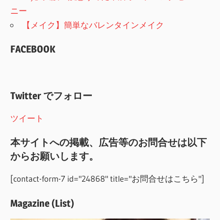
ニー
【メイク】簡単なバレンタインメイク
FACEBOOK
Twitter でフォロー
ツイート
本サイトへの掲載、広告等のお問合せは以下
からお願いします。
[contact-form-7 id="24868" title="お問合せはこちら"]
Magazine (List)