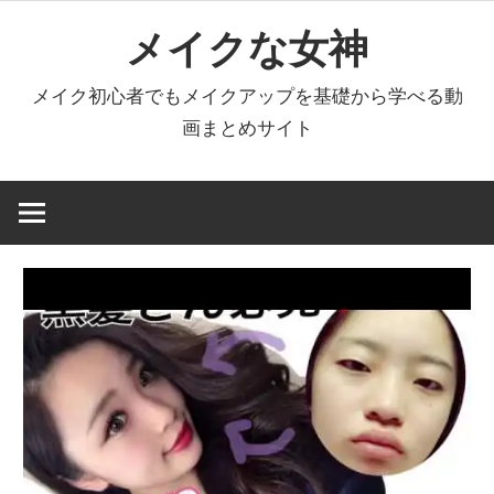
コ
メイクな女神
ン
テ
メイク初心者でもメイクアップを基礎から学べる動
ン
画まとめサイト
ツ
へ
ス
キ
ッ
プ