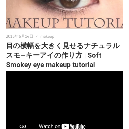
2016年6月14日
makeup
目の横幅を大きく見せるナチュラル
スモ―キーアイの作り方 | Soft
Smokey eye makeup tutorial