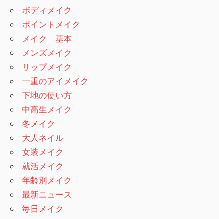
ボディメイク
ポイントメイク
メイク 基本
メンズメイク
リップメイク
一重のアイメイク
下地の使い方
中高生メイク
冬メイク
大人ネイル
女装メイク
就活メイク
年齢別メイク
最新ニュース
毎日メイク