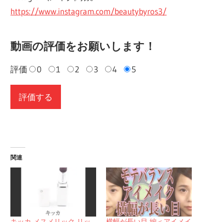
https://www.instagram.com/beautybyros3/
動画の評価をお願いします！
評価
0
1
2
3
4
5
関連
キッカ メスメリック リッ
横幅が長い目 編＜アイメイ