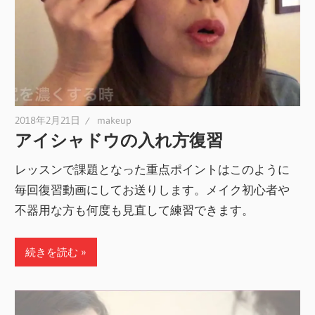
2018年2月21日
makeup
アイシャドウの入れ方復習
レッスンで課題となった重点ポイントはこのように
毎回復習動画にしてお送りします。メイク初心者や
不器用な方も何度も見直して練習できます。
続きを読む