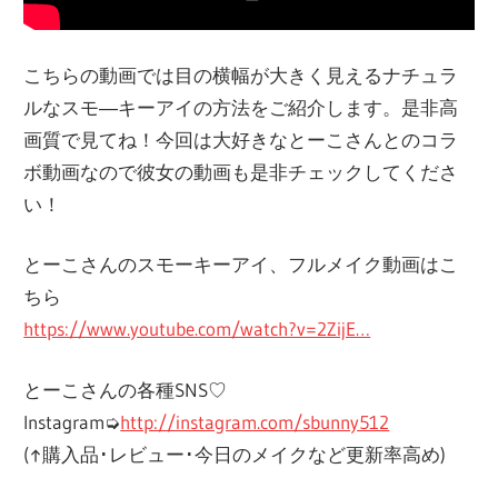
こちらの動画では目の横幅が大きく見えるナチュラ
ルなスモ―キーアイの方法をご紹介します。是非高
画質で見てね！今回は大好きなとーこさんとのコラ
ボ動画なので彼女の動画も是非チェックしてくださ
い！
とーこさんのスモーキーアイ、フルメイク動画はこ
ちら
https://www.youtube.com/watch?v=2ZijE…
とーこさんの各種SNS♡
Instagram➭
http://instagram.com/sbunny512
(↑購入品･レビュー･今日のメイクなど更新率高め)