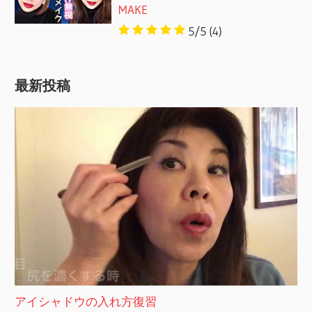
MAKE
5/5
(4)
最新投稿
アイシャドウの入れ方復習