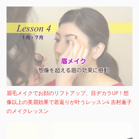
眉毛メイクでお顔のリフトアップ、目ヂカラUP！想
像以上の美眉効果で若返りが叶うレッスン4 吉村薫子
のメイクレッスン