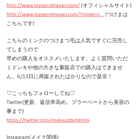
http://www.topsecretjapan.com/
(オフィシャルサイト)
http://www.topsecretjapan.com/?mode=c…
(つけまは
こちらです)
こちらのミンクのつけまつ毛は人気ですぐに完売し
てしまうので
早めの購入をオススメいたします。よく質問いただ
くドンキや他の大きな量販店での購入はできませ
ん。6/13日に再販されたばかりなので是非！
♡こっちもフォローしてね♡
Twitter(更新、返信率高め。プラーベートから美容の
事まで)
https://twitter.com/makeupbyhitomi
Instagram(メイク関係)