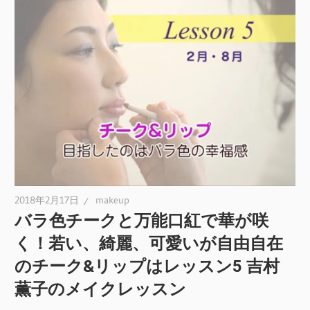
2018年2月17日
makeup
バラ色チークと万能口紅で華が咲
く！若い、綺麗、可愛いが自由自在
のチーク&リップはレッスン5 吉村
薫子のメイクレッスン