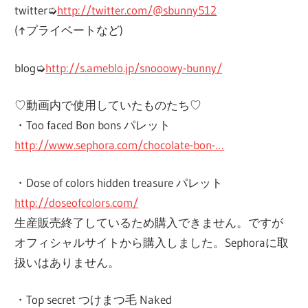
twitter➭
http://twitter.com/@sbunny512
(↑プライベートなど)
blog➭
http://s.ameblo.jp/snooowy-bunny/
♡動画内で使用していたものたち♡
・Too faced Bon bons パレット
http://www.sephora.com/chocolate-bon-…
・Dose of colors hidden treasure パレット
http://doseofcolors.com/
生産販売終了しているため購入できません。ですが
オフィシャルサイトから購入しました。Sephoraに取
扱いはありません。
・Top secret つけまつ毛 Naked