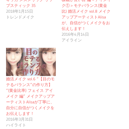
プスティック 35
ク①＞モテバランス(黄金
2018年1月15日
比) 婚活メイク vol.8 メイク
トレンドメイク
アップアーティストAlisa
が、自信がつくメイクをお
伝えします！
2016年4月14日
アイライン
婚活メイク vol.6 “【目のモ
テるバランス”の作り方】
“(黄金比率) フェイス アイ
メイク 編” メイクアップア
ーティストAlisaが丁寧に、
自分に自信がつくメイクを
お伝えします！
2016年3月31日
ハイライト