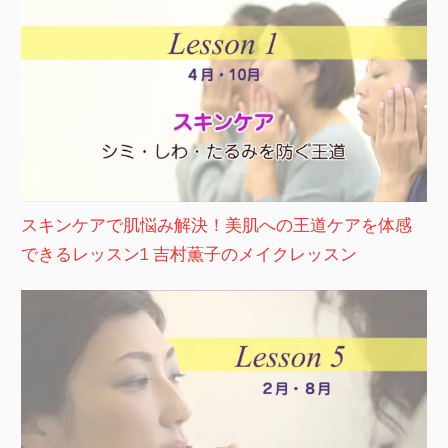
スキンケアで肌悩み解決！美肌への王道ケアを体感
できるレッスン1 吉村薫子のメイクレッスン