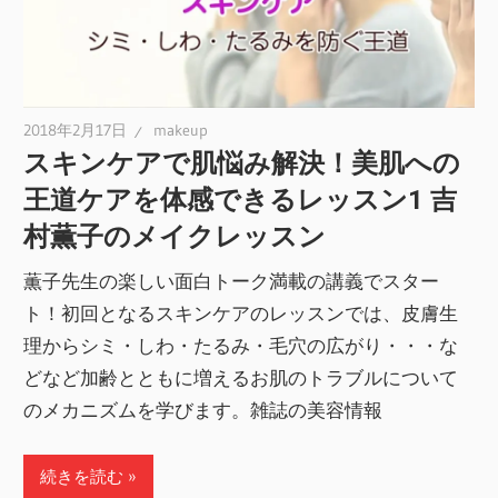
2018年2月17日
makeup
スキンケアで肌悩み解決！美肌への
王道ケアを体感できるレッスン1 吉
村薫子のメイクレッスン
薫子先生の楽しい面白トーク満載の講義でスター
ト！初回となるスキンケアのレッスンでは、皮膚生
理からシミ・しわ・たるみ・毛穴の広がり・・・な
どなど加齢とともに増えるお肌のトラブルについて
のメカニズムを学びます。雑誌の美容情報
続きを読む