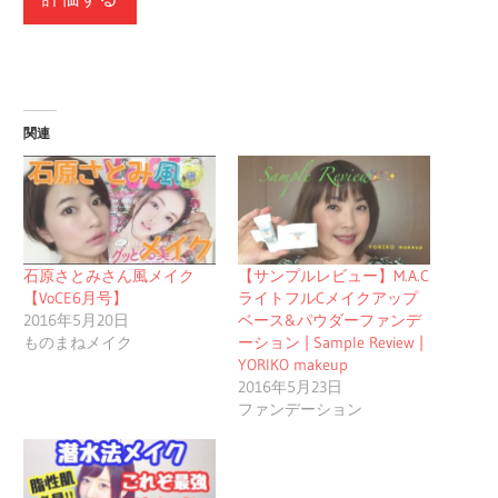
関連
石原さとみさん風メイク
【サンプルレビュー】M.A.C
【VoCE6月号】
ライトフルCメイクアップ
2016年5月20日
ベース&パウダーファンデ
ものまねメイク
ーション | Sample Review |
YORIKO makeup
2016年5月23日
ファンデーション