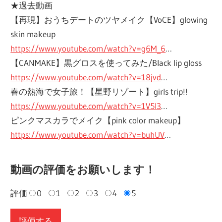
★過去動画
【再現】おうちデートのツヤメイク【VoCE】glowing
skin makeup
https://www.youtube.com/watch?v=g6M_6
…
【CANMAKE】黒グロスを使ってみた/Black lip gloss
https://www.youtube.com/watch?v=18jvd
…
春の熱海で女子旅！【星野リゾート】girls trip!!
https://www.youtube.com/watch?v=1V5I3
…
ピンクマスカラでメイク【pink color makeup】
https://www.youtube.com/watch?v=buhUV
…
動画の評価をお願いします！
評価
0
1
2
3
4
5