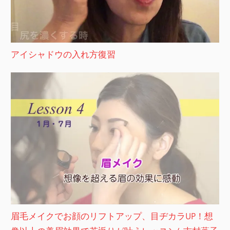
アイシャドウの入れ方復習
眉毛メイクでお顔のリフトアップ、目ヂカラUP！想