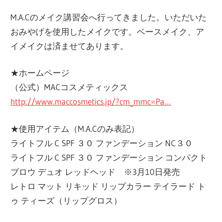
M.A.Cのメイク講習会へ行ってきました。いただいた
おみやげを使用したメイクです。ベースメイク、ア
イメイクは済ませてあります。
★ホームページ
（公式）MACコスメティックス
http://www.maccosmetics.jp/?cm_mmc=Pa…
★使用アイテム（M.A.Cのみ表記）
ライトフル C SPF ３０ ファンデーション NC３０
ライトフル C SPF ３０ ファンデーション コンパクト
ブロウ デュオ レッドヘッド ※3月10日発売
レトロ マット リキッド リップカラー テイラード ト
ゥ ティーズ（リップグロス）