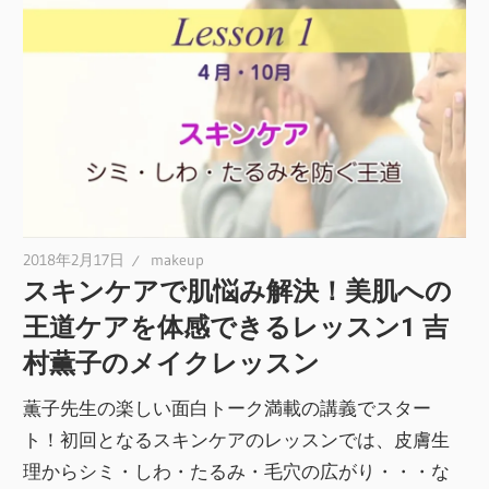
2018年2月17日
makeup
スキンケアで肌悩み解決！美肌への
王道ケアを体感できるレッスン1 吉
村薫子のメイクレッスン
薫子先生の楽しい面白トーク満載の講義でスター
ト！初回となるスキンケアのレッスンでは、皮膚生
理からシミ・しわ・たるみ・毛穴の広がり・・・な