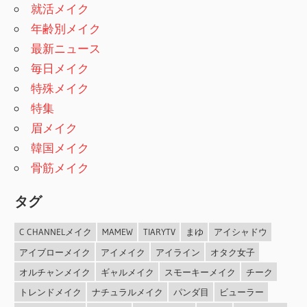
就活メイク
年齢別メイク
最新ニュース
毎日メイク
特殊メイク
特集
眉メイク
韓国メイク
骨筋メイク
タグ
C CHANNELメイク
MAMEW
TIARYTV
まゆ
アイシャドウ
アイブローメイク
アイメイク
アイライン
オタク女子
オルチャンメイク
ギャルメイク
スモーキーメイク
チーク
トレンドメイク
ナチュラルメイク
パンダ目
ビューラー