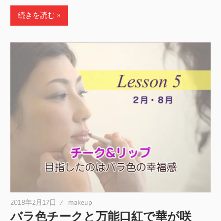
続きを読む
2018年2月17日
makeup
バラ色チークと万能口紅で華が咲