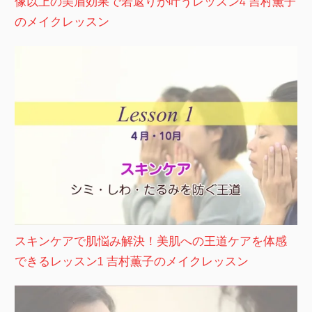
像以上の美眉効果で若返りが叶うレッスン4 吉村薫子
のメイクレッスン
スキンケアで肌悩み解決！美肌への王道ケアを体感
できるレッスン1 吉村薫子のメイクレッスン