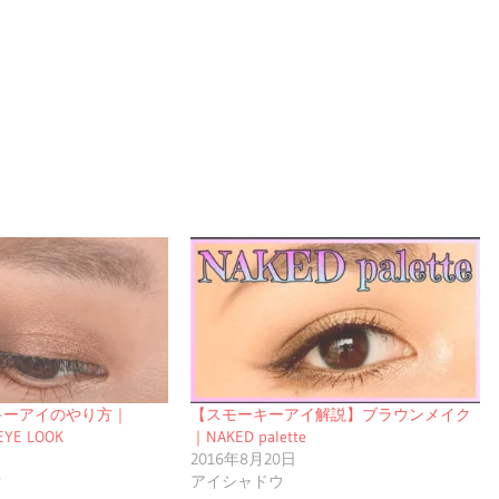
キーアイのやり方｜
【スモーキーアイ解説】ブラウンメイク
EYE LOOK
｜NAKED palette
2016年8月20日
ク
アイシャドウ