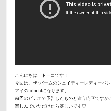
こんにちは、トーコです！
今回は、ザ･バームのシェイディーレディーパレット(s
アイのtutorialになります。
前回のビデオで予告したものと違う内容ですがご容
楽しんでいただけたら嬉しいです♡