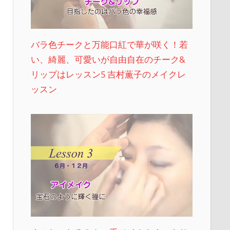
バラ色チークと万能口紅で華が咲く！若
い、綺麗、可愛いが自由自在のチーク&
リップはレッスン5 吉村薫子のメイクレ
ッスン