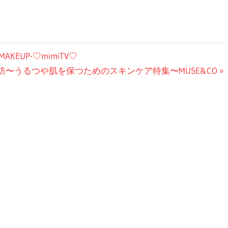
AKEUP-♡mimiTV♡
〜うるつや肌を保つためのスキンケア特集〜MUSE&CO