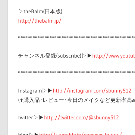
▷theBalm(日本版)
http://thebalm.jp/
************************************************
チャンネル登録(subscribe)▷▶︎
http://www.yout
************************************************
Instagram▷▶︎
http://instagram.com/sbunny512
(↑購入品･レビュー･今日のメイクなど更新率高め
twitter▷▶︎
http://twitter.com/@sbunny512