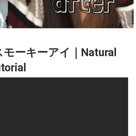
スモーキーアイ｜Natural
orial