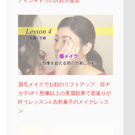
アイシャドウの入れ方復習
眉毛メイクでお顔のリフトアップ、目ヂ
カラUP！想像以上の美眉効果で若返りが
叶うレッスン4 吉村薫子のメイクレッス
ン