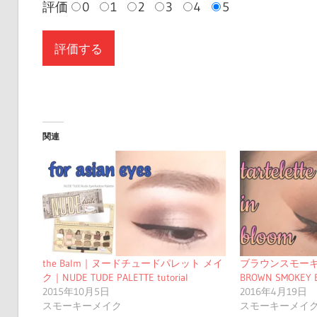
評価
0
1
2
3
4
5
関連
the Balm｜ヌードチュードパレット メイ
ブラウンスモー
ク｜NUDE TUDE PALETTE tutorial
BROWN SMOKEY 
2015年10月5日
2016年4月19日
スモーキーメイク
スモーキーメイ