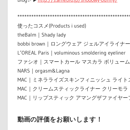
blog▷▶︎
http://s.ameblo.jp/snooowy-bunny/
************************************************
使ったコスメ(Products i used)
theBalm｜Shady lady
bobbi brown｜ロングウェア ジェルアイライ
L’OREAL Paris｜voluminous smoldering eyeliner
ファシオ｜スマートカール マスカラ ボリューム
NARS｜orgasm&Lagna
MAC｜ミネラライズスキンフィニッシュ ライト
MAC｜クリームスティックライナー クリーモラ
MAC｜リップスティック アマングザファイヤー
動画の評価をお願いします！