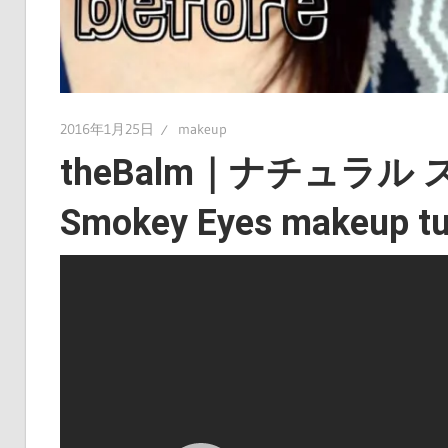
2016年1月25日
makeup
theBalm｜ナチュラル 
Smokey Eyes makeup tut