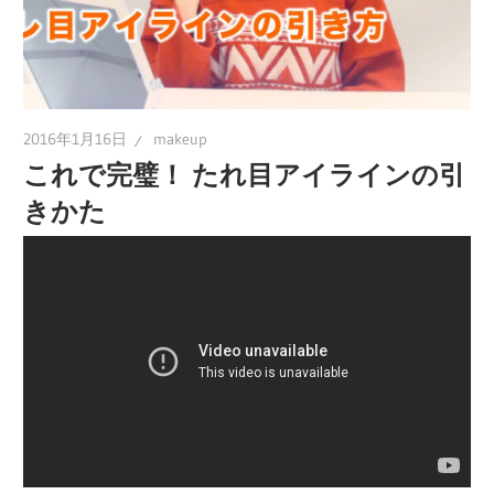
2016年1月16日
makeup
これで完璧！ たれ目アイラインの引
きかた