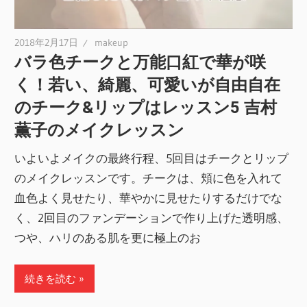
2018年2月17日
makeup
バラ色チークと万能口紅で華が咲
く！若い、綺麗、可愛いが自由自在
のチーク&リップはレッスン5 吉村
薫子のメイクレッスン
いよいよメイクの最終行程、5回目はチークとリップ
のメイクレッスンです。チークは、頬に色を入れて
血色よく見せたり、華やかに見せたりするだけでな
く、2回目のファンデーションで作り上げた透明感、
つや、ハリのある肌を更に極上のお
続きを読む