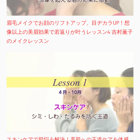
眉毛メイクでお顔のリフトアップ、目ヂカラUP！想
像以上の美眉効果で若返りが叶うレッスン4 吉村薫子
のメイクレッスン
スキンケアで肌悩み解決！美肌への王道ケアを体感