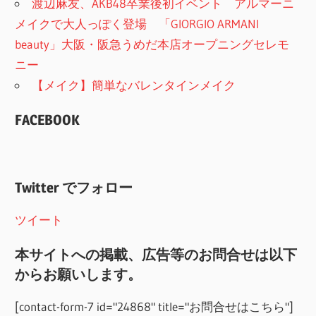
渡辺麻友、AKB48卒業後初イベント アルマーニ
メイクで大人っぽく登場 「GIORGIO ARMANI
beauty」大阪・阪急うめだ本店オープニングセレモ
ニー
【メイク】簡単なバレンタインメイク
FACEBOOK
Twitter でフォロー
ツイート
本サイトへの掲載、広告等のお問合せは以下
からお願いします。
[contact-form-7 id="24868" title="お問合せはこちら"]