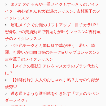
まぶたのたるみや一重メイクもすっきりのアイメ
イク！初心者さんも大歓迎のレッスン3 吉村薫子のメ
イクレッスン
眉毛メイクでお顔のリフトアップ、目ヂカラUP！
想像以上の美眉効果で若返りが叶うレッスン4 吉村薫
子のメイクレッスン
バラ色チークと万能口紅で華が咲く！若い、綺
麗、可愛いが自由自在のチーク&リップはレッスン5
吉村薫子のメイクレッスン
【メイクの裏技】アレをマスカラのブラシ代わり
に？
【雑誌付録】大人のおしゃれ手帖３月号の付録が
優秀♡
透き通るような透明感を引き出す「大人のラベン
ダーメイク」