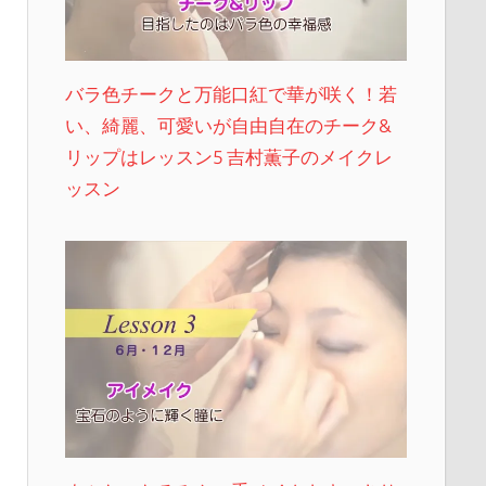
バラ色チークと万能口紅で華が咲く！若
い、綺麗、可愛いが自由自在のチーク&
リップはレッスン5 吉村薫子のメイクレ
ッスン