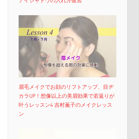
アイシャドウの入れ方復習
眉毛メイクでお顔のリフトアップ、目ヂ
カラUP！想像以上の美眉効果で若返りが
叶うレッスン4 吉村薫子のメイクレッス
ン