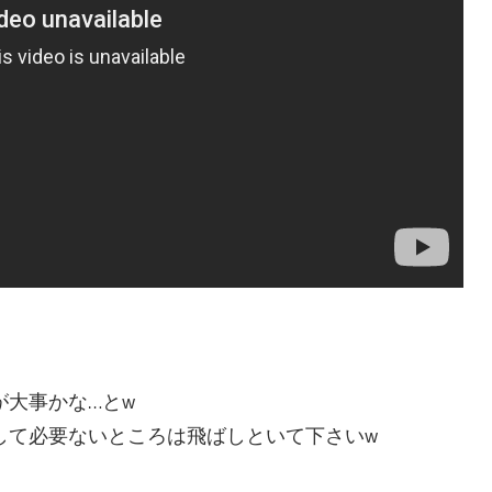
大事かな…とw
して必要ないところは飛ばしといて下さいw