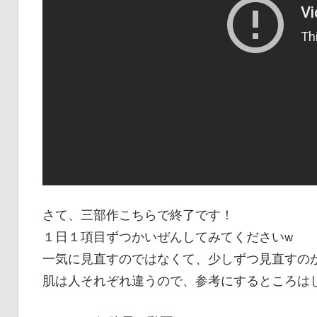
さて、三部作こちらで終了です！
１日１項目ずつかいぜんしてみてくださいw
一気に見直すのではなくて、少しずつ見直すのが
肌は人それぞれ違うので、参考にするところは