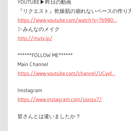
YOUTUBE▶︎昨日の動画
『リクエスト』乾燥肌の崩れないベースの作り
https://www.youtube.com/watch?v=7b980…
▷みんなのメイク
http://mutv.jp/
******FOLLOW ME******
Main Channel
https://www.youtube.com/channel/UCvvf…
Imstagram
https://www.instagram.com/ponzu7/
皆さんとは違いましたか？