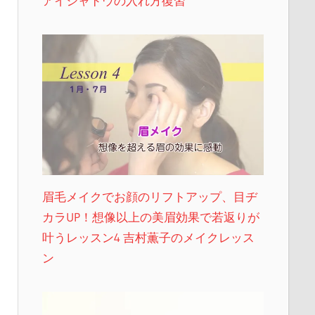
アイシャドウの入れ方復習
眉毛メイクでお顔のリフトアップ、目ヂ
カラUP！想像以上の美眉効果で若返りが
叶うレッスン4 吉村薫子のメイクレッス
ン