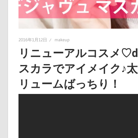
2016年1月12日
makeup
リニューアルコスメ♡de
スカラでアイメイク♪
リュームばっちり！