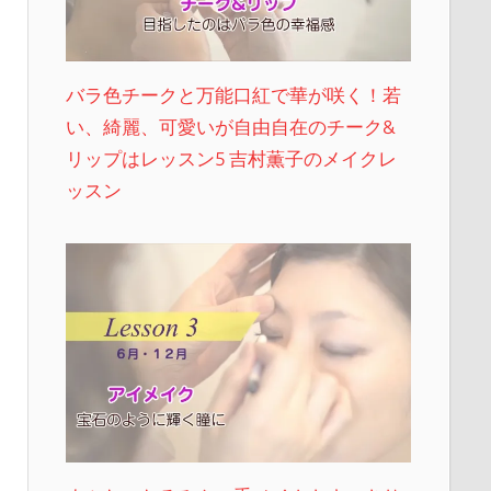
バラ色チークと万能口紅で華が咲く！若
い、綺麗、可愛いが自由自在のチーク&
リップはレッスン5 吉村薫子のメイクレ
ッスン