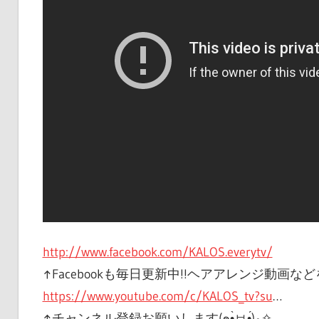
http://www.facebook.com/KALOS.everytv/
https://www.youtube.com/c/KALOS_tv?su
…
↑チャンネル登録お願いします(๑•̀ㅂ•́)و✧