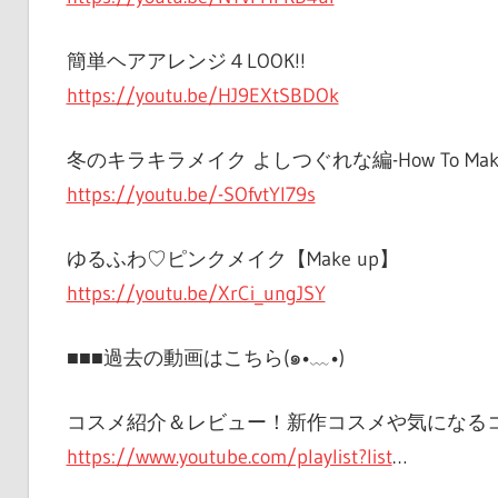
簡単ヘアアレンジ４LOOK!!
https://youtu.be/HJ9EXtSBDOk
冬のキラキラメイク よしつぐれな編-How To Make 
https://youtu.be/-SOfvtYl79s
ゆるふわ♡ピンクメイク【Make up】
https://youtu.be/XrCi_ungJSY
■■■過去の動画はこちら(๑•﹏•)
コスメ紹介＆レビュー！新作コスメや気になる
https://www.youtube.com/playlist?list
…