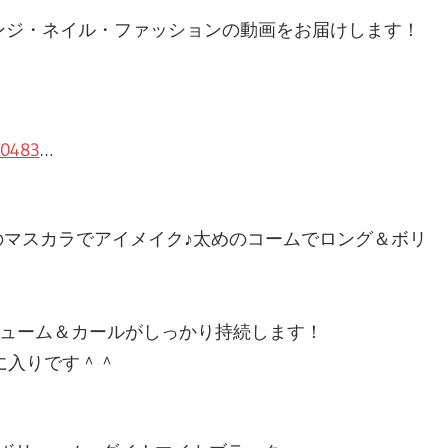
レンジ・ネイル・ファッションの動画をお届けします！
20483
…
）のマスカラでアイメイク♪太めのコームでロング＆ボリ
。
リューム＆カールがしっかり持続します！
に入りです＾＾