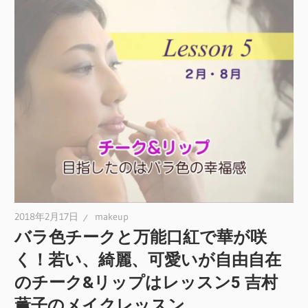
2018年2月17日
makeup
バラ色チークと万能口紅で華が咲
く！若い、綺麗、可愛いが自由自在
のチーク&リップはレッスン5 吉村
薫子のメイクレッスン