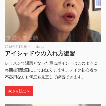
2018年2月21日
makeup
アイシャドウの入れ方復習
レッスンで課題となった重点ポイントはこのように
毎回復習動画にしてお送りします。メイク初心者や
不器用な方も何度も見直して練習できます。
続きを読む