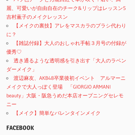
麗、可愛いが自由自在のチーク&リップはレッスン5
吉村薫子のメイクレッスン
【メイクの裏技】アレをマスカラのブラシ代わり
に？
【雑誌付録】大人のおしゃれ手帖３月号の付録が
優秀♡
透き通るような透明感を引き出す「大人のラベン
ダーメイク」
渡辺麻友、AKB48卒業後初イベント アルマーニ
メイクで大人っぽく登場 「GIORGIO ARMANI
beauty」大阪・阪急うめだ本店オープニングセレモ
ニー
【メイク】簡単なバレンタインメイク
FACEBOOK