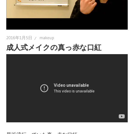
2016年1月5日
makeup
成人式メイクの真っ赤な口紅