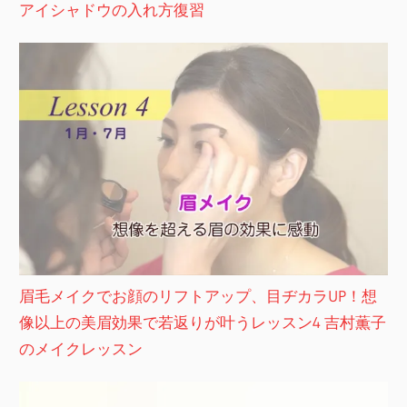
アイシャドウの入れ方復習
眉毛メイクでお顔のリフトアップ、目ヂカラUP！想
像以上の美眉効果で若返りが叶うレッスン4 吉村薫子
のメイクレッスン