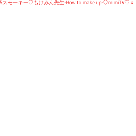
キー♡もけみん先生-How to make up-♡mimiTV♡