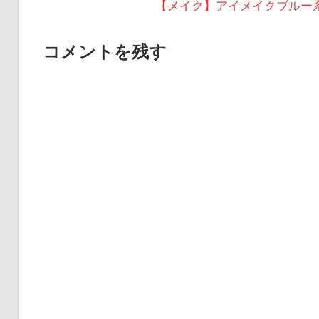
の
次
【メイク】アイメイクブルー系スモー
稿
投
の
ナ
稿:
投
コメントを残す
ビ
稿:
ゲ
ー
シ
ョ
ン