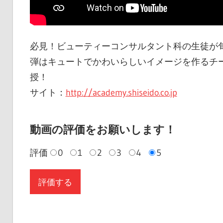
必見！ビューティーコンサルタント科の生徒が
弾はキュートでかわいらしいイメージを作るチ
授！
サイト：
http://academy.shiseido.co.jp
動画の評価をお願いします！
評価
0
1
2
3
4
5