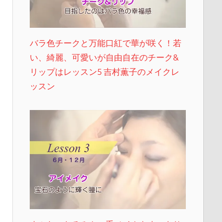
バラ色チークと万能口紅で華が咲く！若
い、綺麗、可愛いが自由自在のチーク&
リップはレッスン5 吉村薫子のメイクレ
ッスン