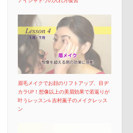
アイシャドウの入れ方復習
眉毛メイクでお顔のリフトアップ、目ヂ
カラUP！想像以上の美眉効果で若返りが
叶うレッスン4 吉村薫子のメイクレッス
ン