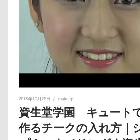
2015年10月26日
makeup
資生堂学園 キュート
作るチークの入れ方｜