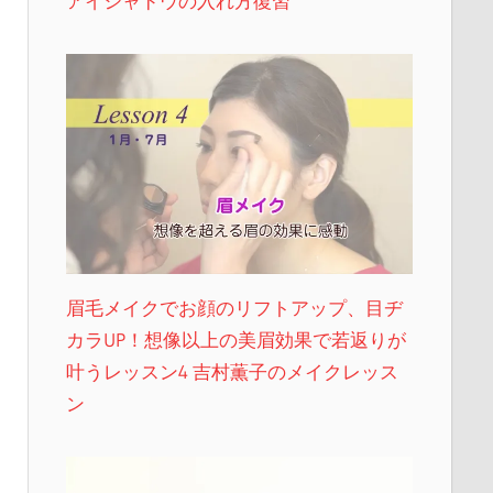
アイシャドウの入れ方復習
眉毛メイクでお顔のリフトアップ、目ヂ
カラUP！想像以上の美眉効果で若返りが
叶うレッスン4 吉村薫子のメイクレッス
ン