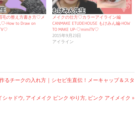
眉毛の整え方書き方♡メ
メイクの仕方♡カラーアイライン編
ow to Draw on
CANMAKE ETUDEHOUSE もけみん編-HOW
iTV♡
TO MAKE UP-♡mimiTV♡
2015年9月23日
アイライン
作るチークの入れ方｜シセビ生直伝！メーキャップ＆スタ
イシャドウ, アイメイク ピンク やり方, ピンク アイメイク