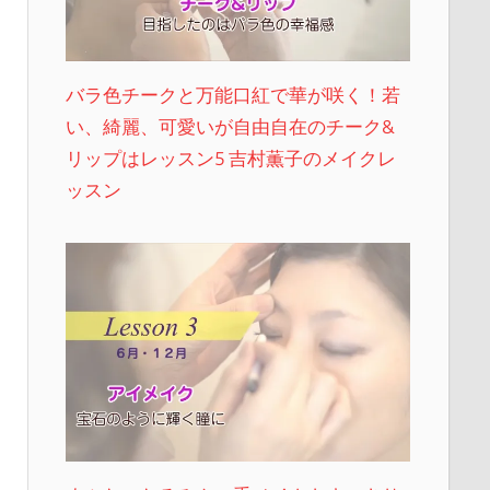
バラ色チークと万能口紅で華が咲く！若
い、綺麗、可愛いが自由自在のチーク&
リップはレッスン5 吉村薫子のメイクレ
ッスン