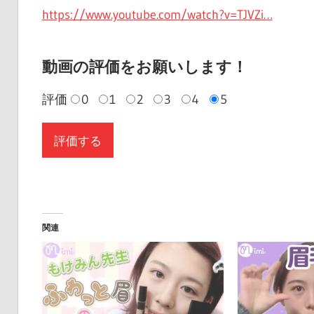
https://www.youtube.com/watch?v=TJVZi…
動画の評価をお願いします！
評価
0
1
2
3
4
5
関連