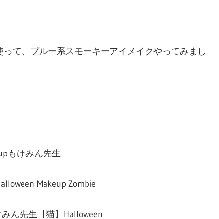
使って、ブルー系スモーキーアイメイクやってみまし
 upもけみん先生
n Makeup Zombie
みん先生【猫】Halloween