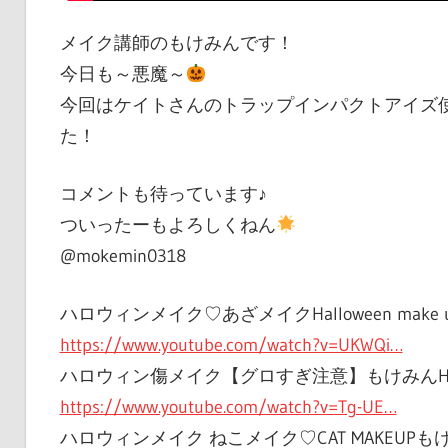
メイク講師のもけみんです！
今日も～悪魔～
今回はケイトさんのトラップインパクトアイズ
た！
コメントも待っています♪
ついったーもよろしくねん
@mokemin0318
ハロウィンメイク♡あざメイクHalloween make
https://www.youtube.com/watch?v=UKWQi…
ハロウィン傷メイク【グロすぎ注意】もけみんHallowee
https://www.youtube.com/watch?v=Tg-UE…
ハロウィンメイク ねこメイク♡CAT MAKEUPもけ