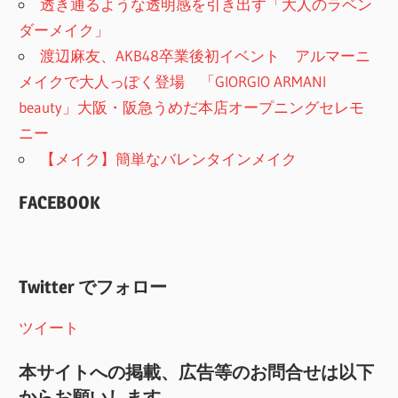
透き通るような透明感を引き出す「大人のラベン
ダーメイク」
渡辺麻友、AKB48卒業後初イベント アルマーニ
メイクで大人っぽく登場 「GIORGIO ARMANI
beauty」大阪・阪急うめだ本店オープニングセレモ
ニー
【メイク】簡単なバレンタインメイク
FACEBOOK
Twitter でフォロー
ツイート
本サイトへの掲載、広告等のお問合せは以下
からお願いします。