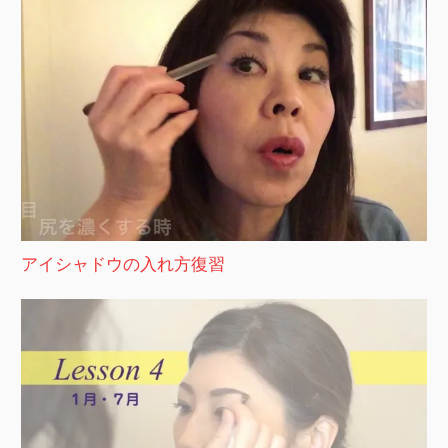
アイシャドウの入れ方復習