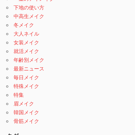
下地の使い方
中高生メイク
冬メイク
大人ネイル
女装メイク
就活メイク
年齢別メイク
最新ニュース
毎日メイク
特殊メイク
特集
眉メイク
韓国メイク
骨筋メイク