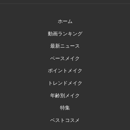
の
の
の
の
の
プ
プ
プ
プ
プ
ロ
ロ
ロ
ロ
ロ
フ
フ
フ
フ
フ
ィ
ィ
ィ
ィ
ィ
ホーム
ー
ー
ー
ー
ー
ル
ル
ル
ル
ル
動画ランキング
を
を
を
を
を
Facebook
Twitter
Instagram
Pinterest
Tumblr
で
で
で
で
で
最新ニュース
表
表
表
表
表
示
示
示
示
示
ベースメイク
ポイントメイク
トレンドメイク
年齢別メイク
特集
ベストコスメ