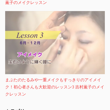
薫子のメイクレッスン
まぶたのたるみや一重メイクもすっきりのアイメイ
ク！初心者さんも大歓迎のレッスン3 吉村薫子のメイ
クレッスン