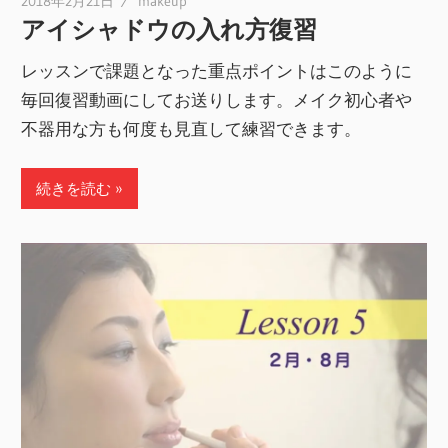
2018年2月21日
makeup
アイシャドウの入れ方復習
レッスンで課題となった重点ポイントはこのように
毎回復習動画にしてお送りします。メイク初心者や
不器用な方も何度も見直して練習できます。
続きを読む