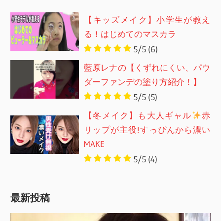
【キッズメイク】小学生が教え
る！はじめてのマスカラ
5/5
(6)
藍原レナの【くずれにくい、パウ
ダーファンデの塗り方紹介！】
5/5
(5)
【冬メイク】も大人ギャル
赤
リップが主役!すっぴんから濃い
MAKE
5/5
(4)
最新投稿