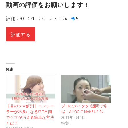
動画の評価をお願いします！
評価
0
1
2
3
4
5
関連
【目のクマ解消】コンシー
プロのメイクを1週間で修
ラーが不要になる!? 7日間
得！AiLOGIC MAKEUP.flv
でクマが消える簡単な方法
2011年2月5日
とは？
特集