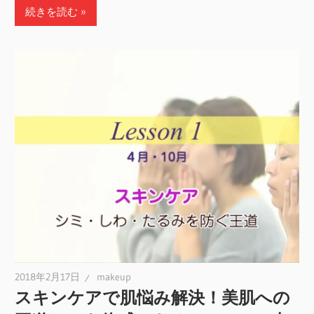
続きを読む
2018年2月17日
makeup
スキンケアで肌悩み解決！美肌への