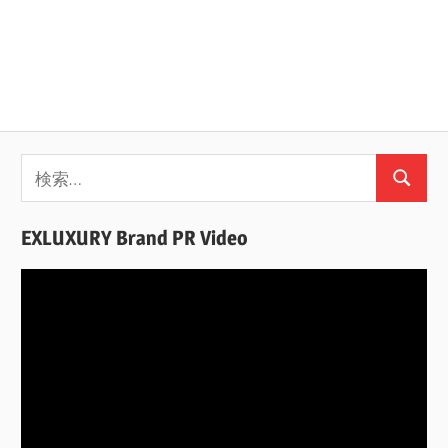
検
検
索:
索
EXLUXURY Brand PR Video
動
画
プ
レ
ー
ヤ