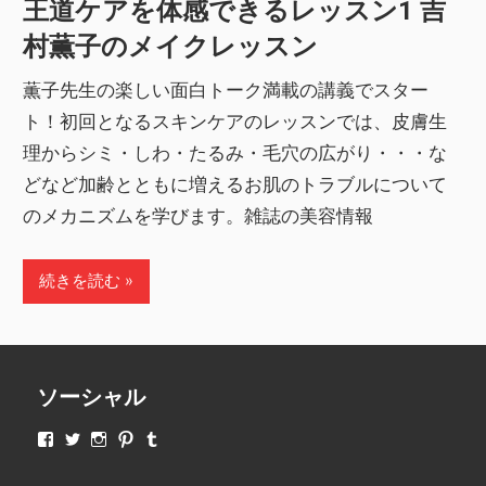
王道ケアを体感できるレッスン1 吉
村薫子のメイクレッスン
薫子先生の楽しい面白トーク満載の講義でスター
ト！初回となるスキンケアのレッスンでは、皮膚生
理からシミ・しわ・たるみ・毛穴の広がり・・・な
どなど加齢とともに増えるお肌のトラブルについて
のメカニズムを学びます。雑誌の美容情報
続きを読む
ソーシャル
makeupjapan01
makeupjapan01
makeupjapan01
makeupjapan01
makeupjapan01
さ
さ
さ
さ
さ
ん
ん
ん
ん
ん