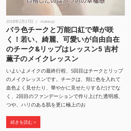
2018年2月17日
makeup
バラ色チークと万能口紅で華が咲
く！若い、綺麗、可愛いが自由自在
のチーク&リップはレッスン5 吉村
薫子のメイクレッスン
いよいよメイクの最終行程、5回目はチークとリップ
のメイクレッスンです。チークは、頬に色を入れて
血色よく見せたり、華やかに見せたりするだけでな
く、2回目のファンデーションで作り上げた透明感、
つや、ハリのある肌を更に極上のお
続きを読む