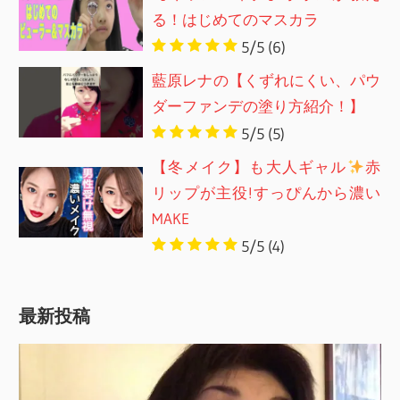
る！はじめてのマスカラ
5/5
(6)
藍原レナの【くずれにくい、パウ
ダーファンデの塗り方紹介！】
5/5
(5)
【冬メイク】も大人ギャル
赤
リップが主役!すっぴんから濃い
MAKE
5/5
(4)
最新投稿