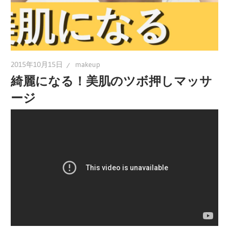
2015年10月15日
makeup
綺麗になる！美肌のツボ押しマッサ
ージ