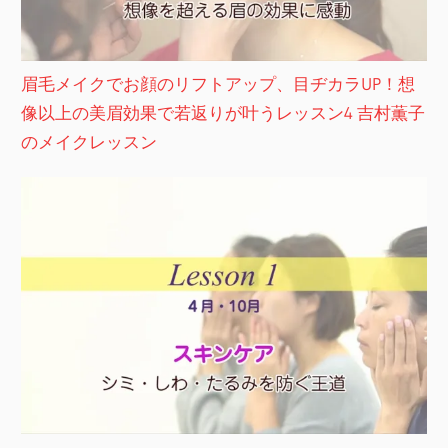
眉毛メイクでお顔のリフトアップ、目ヂカラUP！想
像以上の美眉効果で若返りが叶うレッスン4 吉村薫子
のメイクレッスン