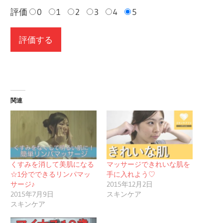
評価
0
1
2
3
4
5
関連
くすみを消して美肌になる
マッサージできれいな肌を
☆1分でできるリンパマッ
手に入れよう♡
サージ♪
2015年12月2日
2015年7月9日
スキンケア
スキンケア