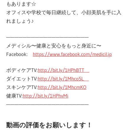
もあります☆
オフィスや学校で毎日継続して、小顔美肌を手に入
れましょう♪
————————————————————
メディシル〜健康と安心をもっと身近に〜
Facebook:
https://www.facebook.com/medicil.jp
ボディケアTV:
http://bit.ly/1HPhBTT
ダイエットTV:
http://bit.ly/1MhcoSL
スキンケアTV:
http://bit.ly/1MhcmKO
健康TV:
http://bit.ly/1HPhvMi
————————————————————
動画の評価をお願いします！