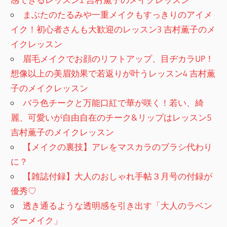
まぶたのたるみや一重メイクもすっきりのアイメ
イク！初心者さんも大歓迎のレッスン3 吉村薫子のメ
イクレッスン
眉毛メイクでお顔のリフトアップ、目ヂカラUP！
想像以上の美眉効果で若返りが叶うレッスン4 吉村薫
子のメイクレッスン
バラ色チークと万能口紅で華が咲く！若い、綺
麗、可愛いが自由自在のチーク&リップはレッスン5
吉村薫子のメイクレッスン
【メイクの裏技】アレをマスカラのブラシ代わり
に？
【雑誌付録】大人のおしゃれ手帖３月号の付録が
優秀♡
透き通るような透明感を引き出す「大人のラベン
ダーメイク」