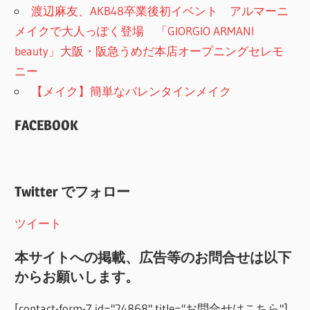
渡辺麻友、AKB48卒業後初イベント アルマーニ
メイクで大人っぽく登場 「GIORGIO ARMANI
beauty」大阪・阪急うめだ本店オープニングセレモ
ニー
【メイク】簡単なバレンタインメイク
FACEBOOK
Twitter でフォロー
ツイート
本サイトへの掲載、広告等のお問合せは以下
からお願いします。
[contact-form-7 id="24868" title="お問合せはこちら"]