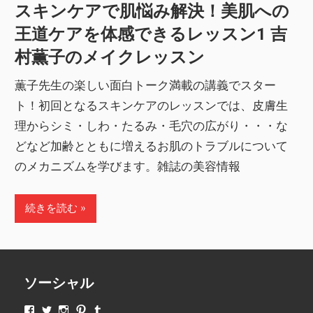
スキンケアで肌悩み解決！美肌への
王道ケアを体感できるレッスン1 吉
村薫子のメイクレッスン
薫子先生の楽しい面白トーク満載の講義でスター
ト！初回となるスキンケアのレッスンでは、皮膚生
理からシミ・しわ・たるみ・毛穴の広がり・・・な
どなど加齢とともに増えるお肌のトラブルについて
のメカニズムを学びます。雑誌の美容情報
続きを読む
ソーシャル
makeupjapan01
makeupjapan01
makeupjapan01
makeupjapan01
makeupjapan01