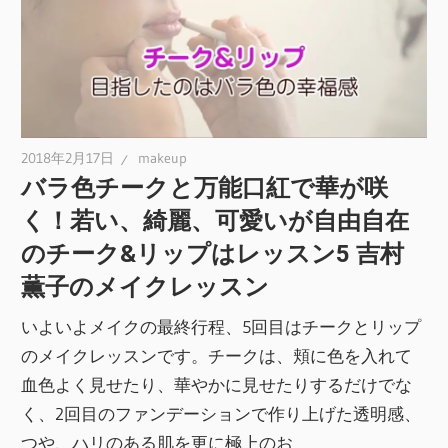
2018年2月17日
makeup
バラ色チークと万能口紅で華が咲
く！若い、綺麗、可愛いが自由自在
のチーク&リップはレッスン5 吉村
薫子のメイクレッスン
いよいよメイクの最終行程、5回目はチークとリップ
のメイクレッスンです。チークは、頬に色を入れて
血色よく見せたり、華やかに見せたりするだけでな
く、2回目のファンデーションで作り上げた透明感、
つや、ハリのある肌を更に極上のお