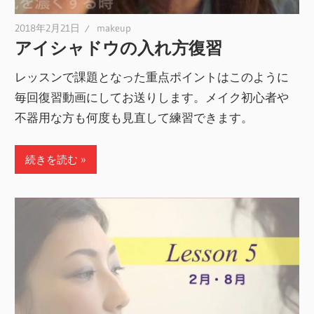
2018年2月21日
makeup
アイシャドウの入れ方復習
レッスンで課題となった重点ポイントはこのように
毎回復習動画にしてお送りします。メイク初心者や
不器用な方も何度も見直して練習できます。
続きを読む