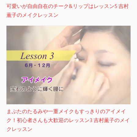
可愛いが自由自在のチーク&リップはレッスン5 吉村
薫子のメイクレッスン
まぶたのたるみや一重メイクもすっきりのアイメイ
ク！初心者さんも大歓迎のレッスン3 吉村薫子のメイ
クレッスン