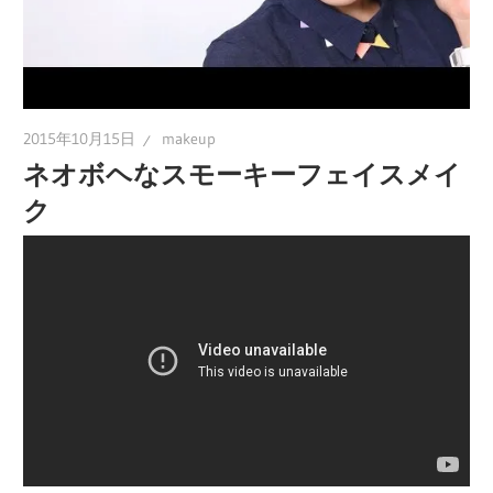
2015年10月15日
makeup
ネオボヘなスモーキーフェイスメイ
ク