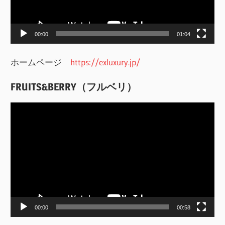
ヤ
ー
00:00
01:04
ホームページ
https://exluxury.jp/
FRUITS&BERRY（フルベリ）
動
画
プ
レ
ー
ヤ
ー
00:00
00:58