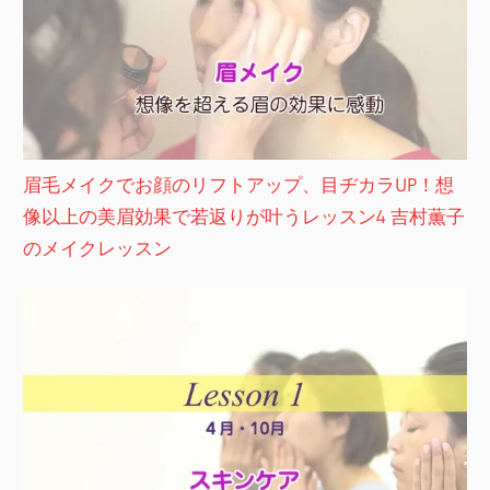
眉毛メイクでお顔のリフトアップ、目ヂカラUP！想
像以上の美眉効果で若返りが叶うレッスン4 吉村薫子
のメイクレッスン