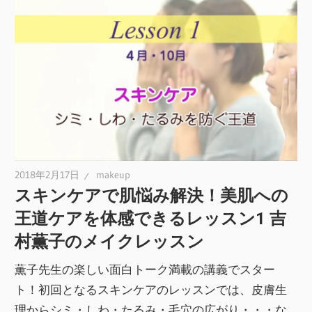
2018年2月17日
makeup
スキンケアで肌悩み解決！美肌への
王道ケアを体感できるレッスン1 吉
村薫子のメイクレッスン
薫子先生の楽しい面白トーク満載の講義でスター
ト！初回となるスキンケアのレッスンでは、皮膚生
理からシミ・しわ・たるみ・毛穴の広がり・・・な