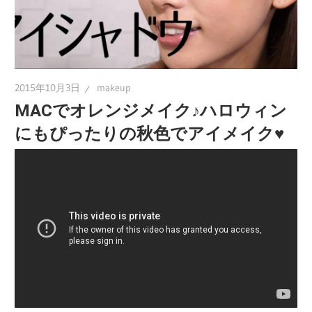
2015年10月3日
makeup
MACでオレンジメイク♪ハロウィン
にもぴったりの秋色でアイメイク♥