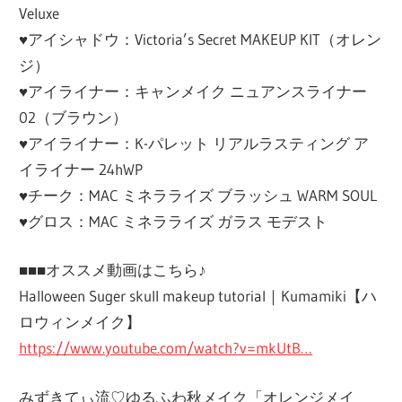
Veluxe
♥アイシャドウ：Victoria’s Secret MAKEUP KIT（オレン
ジ）
♥アイライナー：キャンメイク ニュアンスライナー
02（ブラウン）
♥アイライナー：K-パレット リアルラスティング ア
イライナー 24hWP
♥チーク：MAC ミネラライズ ブラッシュ WARM SOUL
♥グロス：MAC ミネラライズ ガラス モデスト
■■■オススメ動画はこちら♪
Halloween Suger skull makeup tutorial｜Kumamiki【ハ
ロウィンメイク】
https://www.youtube.com/watch?v=mkUtB…
みずきてぃ流♡ゆるふわ秋メイク「オレンジメイ