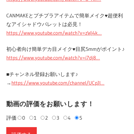
CANMAKEとプチプラアイテムで簡単メイク♥超便利
なアイシャドウパレットは必見！
https://www.youtube.com/watch?v=zWj4k…
初心者向け簡単デカ目メイク♥目尻5mmがポイント♪
https://www.youtube.com/watch?v=i7dj8…
■チャンネル登録お願いします♪
→
https://www.youtube.com/channel/UCpJI…
動画の評価をお願いします！
評価
0
1
2
3
4
5