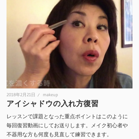
2018年2月21日
makeup
アイシャドウの入れ方復習
レッスンで課題となった重点ポイントはこのように
毎回復習動画にしてお送りします。メイク初心者や
不器用な方も何度も見直して練習できます。