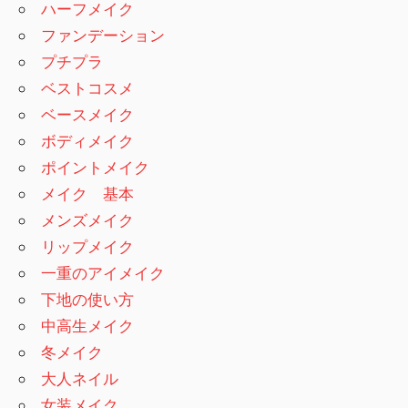
ハーフメイク
ファンデーション
プチプラ
ベストコスメ
ベースメイク
ボディメイク
ポイントメイク
メイク 基本
メンズメイク
リップメイク
一重のアイメイク
下地の使い方
中高生メイク
冬メイク
大人ネイル
女装メイク