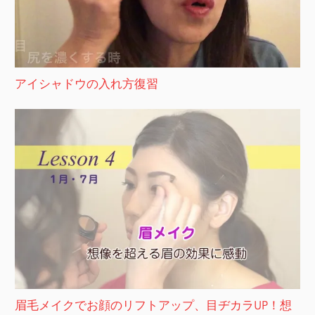
アイシャドウの入れ方復習
眉毛メイクでお顔のリフトアップ、目ヂカラUP！想