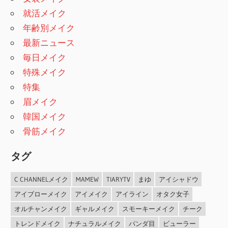
就活メイク
年齢別メイク
最新ニュース
毎日メイク
特殊メイク
特集
眉メイク
韓国メイク
骨筋メイク
タグ
C CHANNELメイク
MAMEW
TIARYTV
まゆ
アイシャドウ
アイブローメイク
アイメイク
アイライン
オタク女子
オルチャンメイク
ギャルメイク
スモーキーメイク
チーク
トレンドメイク
ナチュラルメイク
パンダ目
ビューラー