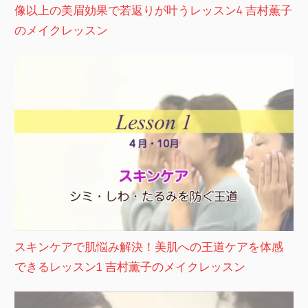
像以上の美眉効果で若返りが叶うレッスン4 吉村薫子
のメイクレッスン
スキンケアで肌悩み解決！美肌への王道ケアを体感
できるレッスン1 吉村薫子のメイクレッスン