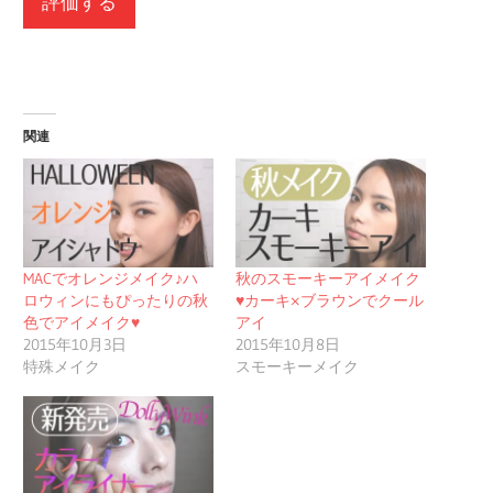
関連
MACでオレンジメイク♪ハ
秋のスモーキーアイメイク
ロウィンにもぴったりの秋
♥カーキ×ブラウンでクール
色でアイメイク♥
アイ
2015年10月3日
2015年10月8日
特殊メイク
スモーキーメイク