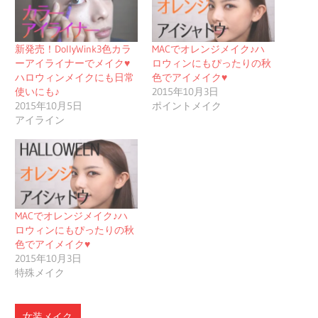
新発売！DollyWink3色カラ
MACでオレンジメイク♪ハ
ーアイライナーでメイク♥
ロウィンにもぴったりの秋
ハロウィンメイクにも日常
色でアイメイク♥
使いにも♪
2015年10月3日
2015年10月5日
ポイントメイク
アイライン
MACでオレンジメイク♪ハ
ロウィンにもぴったりの秋
色でアイメイク♥
2015年10月3日
特殊メイク
女装メイク