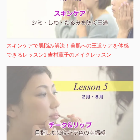
スキンケアで肌悩み解決！美肌への王道ケアを体感
できるレッスン1 吉村薫子のメイクレッスン