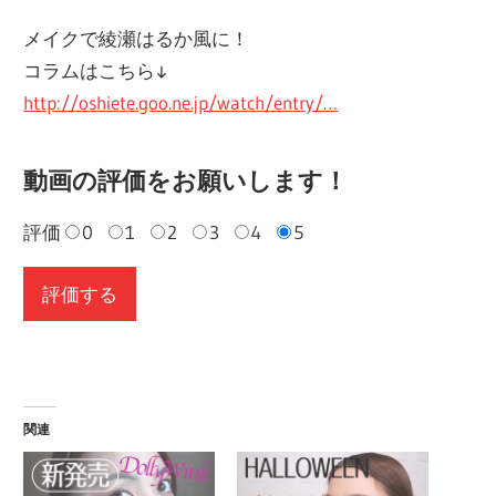
メイクで綾瀬はるか風に！
コラムはこちら↓
http://oshiete.goo.ne.jp/watch/entry/…
動画の評価をお願いします！
評価
0
1
2
3
4
5
関連