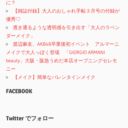
に？
【雑誌付録】大人のおしゃれ手帖３月号の付録が
優秀♡
透き通るような透明感を引き出す「大人のラベン
ダーメイク」
渡辺麻友、AKB48卒業後初イベント アルマーニ
メイクで大人っぽく登場 「GIORGIO ARMANI
beauty」大阪・阪急うめだ本店オープニングセレモ
ニー
【メイク】簡単なバレンタインメイク
FACEBOOK
Twitter でフォロー