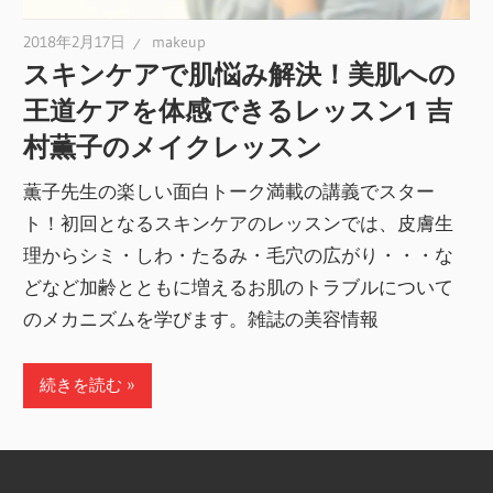
2018年2月17日
makeup
スキンケアで肌悩み解決！美肌への
王道ケアを体感できるレッスン1 吉
村薫子のメイクレッスン
薫子先生の楽しい面白トーク満載の講義でスター
ト！初回となるスキンケアのレッスンでは、皮膚生
理からシミ・しわ・たるみ・毛穴の広がり・・・な
どなど加齢とともに増えるお肌のトラブルについて
のメカニズムを学びます。雑誌の美容情報
続きを読む