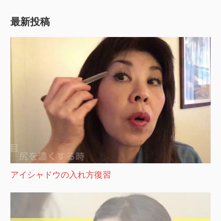
最新投稿
アイシャドウの入れ方復習