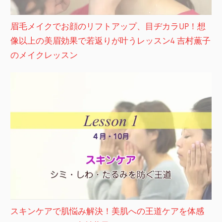
眉毛メイクでお顔のリフトアップ、目ヂカラUP！想
像以上の美眉効果で若返りが叶うレッスン4 吉村薫子
のメイクレッスン
スキンケアで肌悩み解決！美肌への王道ケアを体感