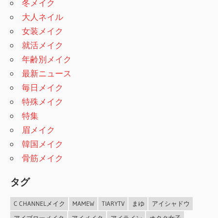
冬メイク
大人ネイル
女装メイク
就活メイク
年齢別メイク
最新ニュース
毎日メイク
特殊メイク
特集
眉メイク
韓国メイク
骨筋メイク
タグ
C CHANNELメイク
MAMEW
TIARYTV
まゆ
アイシャドウ
アイブローメイク
アイメイク
アイライン
オタク女子