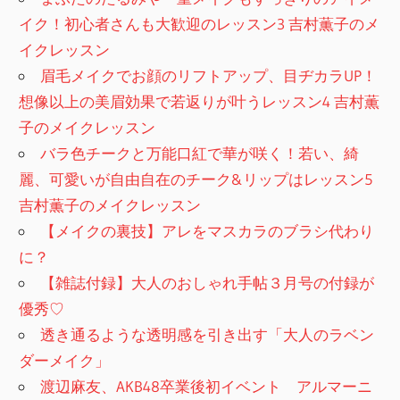
イク！初心者さんも大歓迎のレッスン3 吉村薫子のメ
イクレッスン
眉毛メイクでお顔のリフトアップ、目ヂカラUP！
想像以上の美眉効果で若返りが叶うレッスン4 吉村薫
子のメイクレッスン
バラ色チークと万能口紅で華が咲く！若い、綺
麗、可愛いが自由自在のチーク&リップはレッスン5
吉村薫子のメイクレッスン
【メイクの裏技】アレをマスカラのブラシ代わり
に？
【雑誌付録】大人のおしゃれ手帖３月号の付録が
優秀♡
透き通るような透明感を引き出す「大人のラベン
ダーメイク」
渡辺麻友、AKB48卒業後初イベント アルマーニ