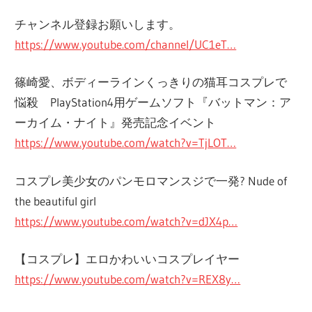
チャンネル登録お願いします。
https://www.youtube.com/channel/UC1eT…
篠崎愛、ボディーラインくっきりの猫耳コスプレで
悩殺 PlayStation4用ゲームソフト『バットマン：ア
ーカイム・ナイト』発売記念イベント
https://www.youtube.com/watch?v=TjLOT…
コスプレ美少女のパンモロマンスジで一発? Nude of
the beautiful girl
https://www.youtube.com/watch?v=dJX4p…
【コスプレ】エロかわいいコスプレイヤー
https://www.youtube.com/watch?v=REX8y…