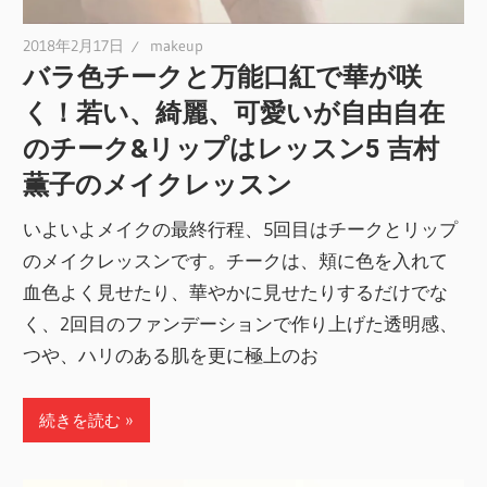
2018年2月17日
makeup
バラ色チークと万能口紅で華が咲
く！若い、綺麗、可愛いが自由自在
のチーク&リップはレッスン5 吉村
薫子のメイクレッスン
いよいよメイクの最終行程、5回目はチークとリップ
のメイクレッスンです。チークは、頬に色を入れて
血色よく見せたり、華やかに見せたりするだけでな
く、2回目のファンデーションで作り上げた透明感、
つや、ハリのある肌を更に極上のお
続きを読む