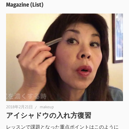
Magazine (List)
2018年2月21日
makeup
アイシャドウの入れ方復習
レッスンで課題となった重点ポイントはこのように