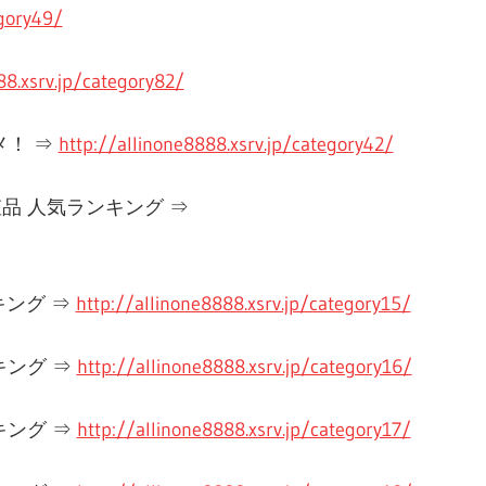
egory49/
88.xsrv.jp/category82/
メ！ ⇒
http://allinone8888.xsrv.jp/category42/
品 人気ランキング ⇒
キング ⇒
http://allinone8888.xsrv.jp/category15/
キング ⇒
http://allinone8888.xsrv.jp/category16/
キング ⇒
http://allinone8888.xsrv.jp/category17/