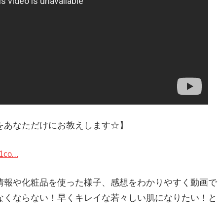
をあなただけにお教えします☆】
61co…
情報や化粧品を使った様子、感想をわかりやすく動画で
なくならない！早くキレイな若々しい肌になりたい！と