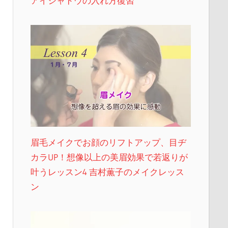
アイシャドウの入れ方復習
眉毛メイクでお顔のリフトアップ、目ヂ
カラUP！想像以上の美眉効果で若返りが
叶うレッスン4 吉村薫子のメイクレッス
ン