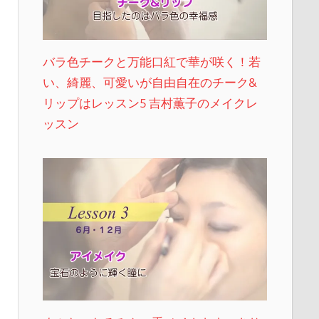
バラ色チークと万能口紅で華が咲く！若
い、綺麗、可愛いが自由自在のチーク&
リップはレッスン5 吉村薫子のメイクレ
ッスン