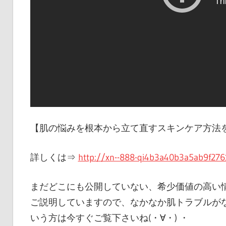
【肌の悩みを根本から立て直すスキンケア方法
詳しくは⇒
http://xn--888-qi4b3a40b3a5ab9f27
まだどこにも公開していない、希少価値の高い
ご説明していますので、なかなか肌トラブルが
いう方は今すぐご覧下さいね(・∀・) ・