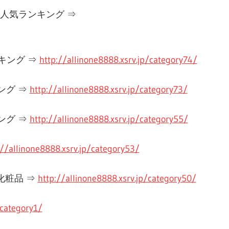
人気ランキング ⇒
キング ⇒
http://allinone8888.xsrv.jp/category74/
ング ⇒
http://allinone8888.xsrv.jp/category73/
ング ⇒
http://allinone8888.xsrv.jp/category55/
://allinone8888.xsrv.jp/category53/
化粧品 ⇒
http://allinone8888.xsrv.jp/category50/
/category1/