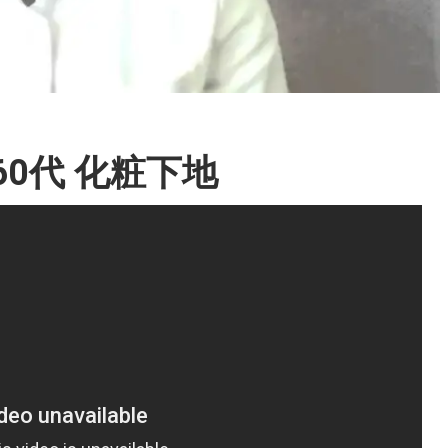
0代 化粧下地