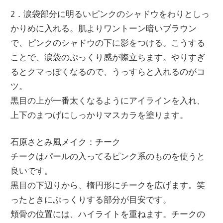
2．涙袋部分に明るいピンクのシャドウをわりとしっ
かりめに入れる。肌よりワントーン暗いブラウン
で、ピンクのシャドウの下に影をつける。こうする
ことで、涙袋のぷっくり感が際立ちます。やりすぎ
るとクマっぽくなるので、うっすらと入れるのがコ
ツ。
黒目の上が一番太くなるようにアイラインを入れ、
上下のまつげにしっかりマスカラを塗ります。
石原さとみ風メイク：チーク
チークはパールの入ってるピンク系のものを使うと
良いです。
黒目の下辺りから、楕円形にチークを広げます。笑
ったときにぷっくりする部分が目安です。
頬骨の位置には、ハイライトを重ねます。チークの