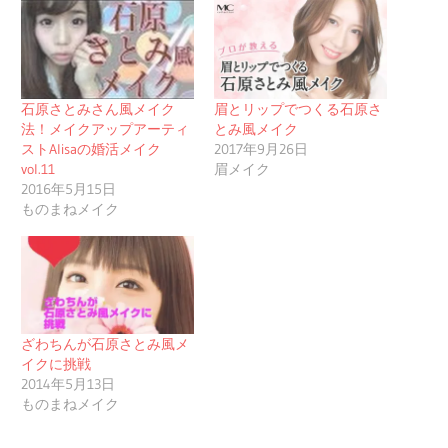
石原さとみさん風メイク
眉とリップでつくる石原さ
法！メイクアップアーティ
とみ風メイク
ストAlisaの婚活メイク
2017年9月26日
vol.11
眉メイク
2016年5月15日
ものまねメイク
ざわちんが石原さとみ風メ
イクに挑戦
2014年5月13日
ものまねメイク