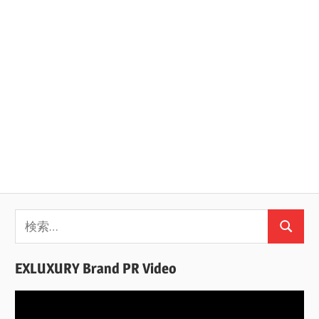
検
検
索:
索
EXLUXURY Brand PR Video
動