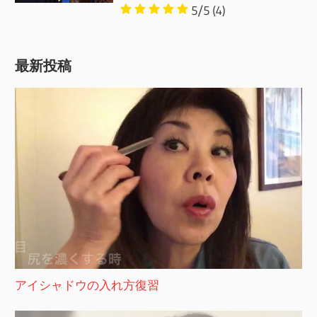
5/5
(4)
最新投稿
アイシャドウの入れ方復習