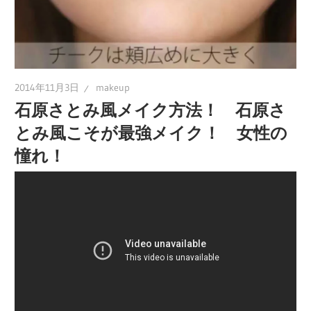
2014年11月3日
makeup
石原さとみ風メイク方法！ 石原さ
とみ風こそが最強メイク！ 女性の
憧れ！