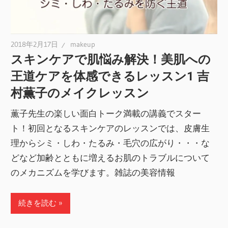
2018年2月17日
makeup
スキンケアで肌悩み解決！美肌への
王道ケアを体感できるレッスン1 吉
村薫子のメイクレッスン
薫子先生の楽しい面白トーク満載の講義でスター
ト！初回となるスキンケアのレッスンでは、皮膚生
理からシミ・しわ・たるみ・毛穴の広がり・・・な
どなど加齢とともに増えるお肌のトラブルについて
のメカニズムを学びます。雑誌の美容情報
続きを読む