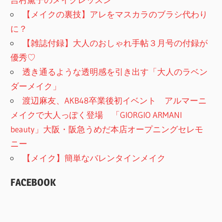
【メイクの裏技】アレをマスカラのブラシ代わり
に？
【雑誌付録】大人のおしゃれ手帖３月号の付録が
優秀♡
透き通るような透明感を引き出す「大人のラベン
ダーメイク」
渡辺麻友、AKB48卒業後初イベント アルマーニ
メイクで大人っぽく登場 「GIORGIO ARMANI
beauty」大阪・阪急うめだ本店オープニングセレモ
ニー
【メイク】簡単なバレンタインメイク
FACEBOOK