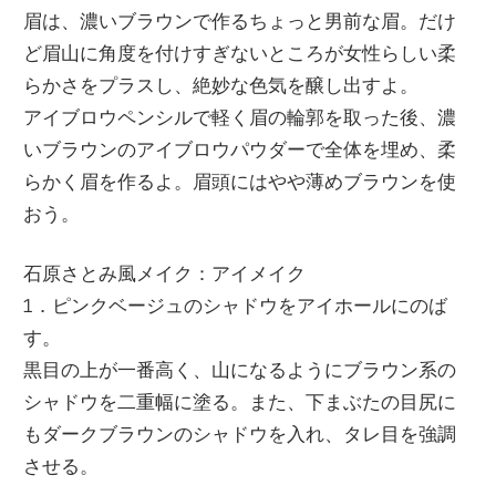
眉は、濃いブラウンで作るちょっと男前な眉。だけ
ど眉山に角度を付けすぎないところが女性らしい柔
らかさをプラスし、絶妙な色気を醸し出すよ。
アイブロウペンシルで軽く眉の輪郭を取った後、濃
いブラウンのアイブロウパウダーで全体を埋め、柔
らかく眉を作るよ。眉頭にはやや薄めブラウンを使
おう。
石原さとみ風メイク：アイメイク
1．ピンクベージュのシャドウをアイホールにのば
す。
黒目の上が一番高く、山になるようにブラウン系の
シャドウを二重幅に塗る。また、下まぶたの目尻に
もダークブラウンのシャドウを入れ、タレ目を強調
させる。