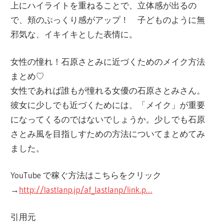
上にハイライトを重ねることで、立体感が出るの
で、頬のぷっくり感がアップ！ 子どものように無
邪気な、イキイキとした表情に。
女性の憧れ！石原さとみに近づくためのメイク方法
まとめ♡
女性であれば誰もが憧れる女優の石原さとみさん。
彼女に少しでも近づくためには、「メイク」が重要
になってくるのではないでしょうか。少しでも石原
さとみ風を目指しすための方法についてまとめてみ
ました。
YouTube で稼ぐ方法はこちらをクリック
→
http://lastlanp.jp/af_lastlanp/link.p…
引用元