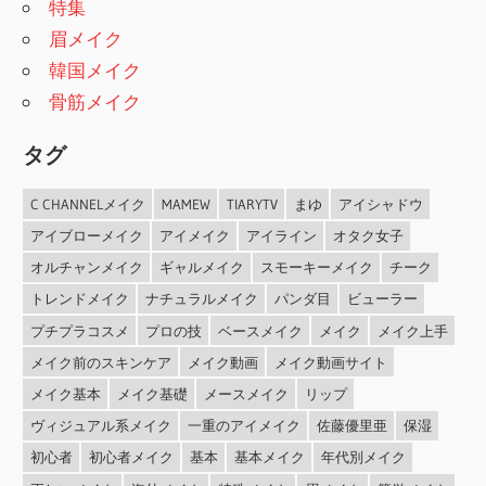
特集
眉メイク
韓国メイク
骨筋メイク
タグ
C CHANNELメイク
MAMEW
TIARYTV
まゆ
アイシャドウ
アイブローメイク
アイメイク
アイライン
オタク女子
オルチャンメイク
ギャルメイク
スモーキーメイク
チーク
トレンドメイク
ナチュラルメイク
パンダ目
ビューラー
プチプラコスメ
プロの技
ベースメイク
メイク
メイク上手
メイク前のスキンケア
メイク動画
メイク動画サイト
メイク基本
メイク基礎
メースメイク
リップ
ヴィジュアル系メイク
一重のアイメイク
佐藤優里亜
保湿
初心者
初心者メイク
基本
基本メイク
年代別メイク