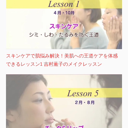
スキンケアで肌悩み解決！美肌への王道ケアを体感
できるレッスン1 吉村薫子のメイクレッスン