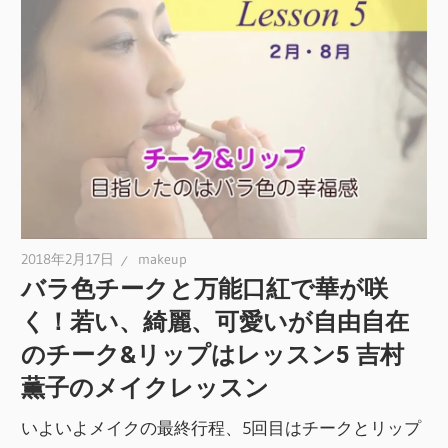
2018年2月17日
makeup
バラ色チークと万能口紅で華が咲
く！若い、綺麗、可愛いが自由自在
のチーク&リップはレッスン5 吉村
薫子のメイクレッスン
いよいよメイクの最終行程、5回目はチークとリップ