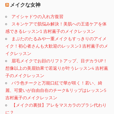
メイクな女神
アイシャドウの入れ方復習
スキンケアで肌悩み解決！美肌への王道ケアを体
感できるレッスン1 吉村薫子のメイクレッスン
まぶたのたるみや一重メイクもすっきりのアイメ
イク！初心者さんも大歓迎のレッスン3 吉村薫子のメ
イクレッスン
眉毛メイクでお顔のリフトアップ、目ヂカラUP！
想像以上の美眉効果で若返りが叶うレッスン4 吉村薫
子のメイクレッスン
バラ色チークと万能口紅で華が咲く！若い、綺
麗、可愛いが自由自在のチーク&リップはレッスン5
吉村薫子のメイクレッスン
【メイクの裏技】アレをマスカラのブラシ代わり
に？