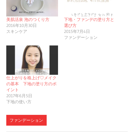
美肌活泉 泡のつくり方
下地・ファンデの塗り方と
2016年10月30日
選び方
スキンケア
2015年7月4日
ファンデーション
仕上がりを格上げ♡メイク
の基本 下地の塗り方のポ
イント
2017年6月5日
下地の使い方
ファンデーション