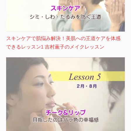
スキンケアで肌悩み解決！美肌への王道ケアを体感
できるレッスン1 吉村薫子のメイクレッスン