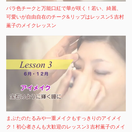
バラ色チークと万能口紅で華が咲く！若い、綺麗、
可愛いが自由自在のチーク&リップはレッスン5 吉村
薫子のメイクレッスン
まぶたのたるみや一重メイクもすっきりのアイメイ
ク！初心者さんも大歓迎のレッスン3 吉村薫子のメイ