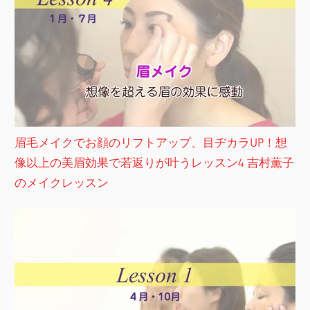
眉毛メイクでお顔のリフトアップ、目ヂカラUP！想
像以上の美眉効果で若返りが叶うレッスン4 吉村薫子
のメイクレッスン