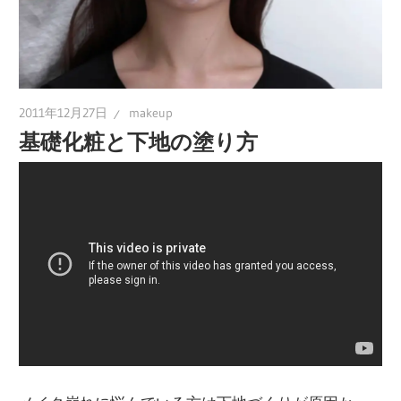
2011年12月27日
makeup
基礎化粧と下地の塗り方