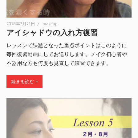
2018年2月21日
makeup
アイシャドウの入れ方復習
レッスンで課題となった重点ポイントはこのように
毎回復習動画にしてお送りします。メイク初心者や
不器用な方も何度も見直して練習できます。
続きを読む