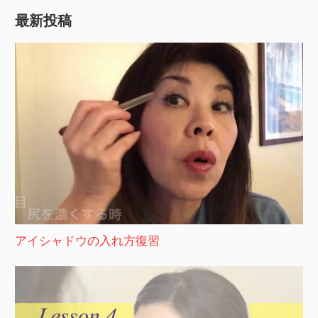
最新投稿
アイシャドウの入れ方復習