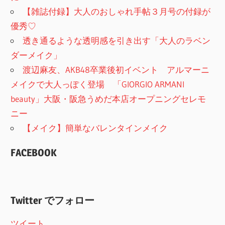
【雑誌付録】大人のおしゃれ手帖３月号の付録が
優秀♡
透き通るような透明感を引き出す「大人のラベン
ダーメイク」
渡辺麻友、AKB48卒業後初イベント アルマーニ
メイクで大人っぽく登場 「GIORGIO ARMANI
beauty」大阪・阪急うめだ本店オープニングセレモ
ニー
【メイク】簡単なバレンタインメイク
FACEBOOK
Twitter でフォロー
ツイート