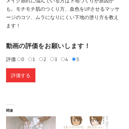
メイク崩れに悩んでいる方は下地づくりが原因か
も。モチモチ肌のつくり方、血色をUPさせるマッサ
ージのコツ、ムラになりにくい下地の塗り方を教え
ます！
動画の評価をお願いします！
評価
0
1
2
3
4
5
関連