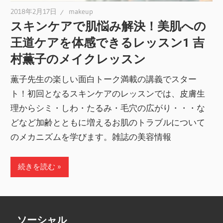
2018年2月17日
makeup
スキンケアで肌悩み解決！美肌への
王道ケアを体感できるレッスン1 吉
村薫子のメイクレッスン
薫子先生の楽しい面白トーク満載の講義でスター
ト！初回となるスキンケアのレッスンでは、皮膚生
理からシミ・しわ・たるみ・毛穴の広がり・・・な
どなど加齢とともに増えるお肌のトラブルについて
のメカニズムを学びます。雑誌の美容情報
続きを読む
ソーシャル