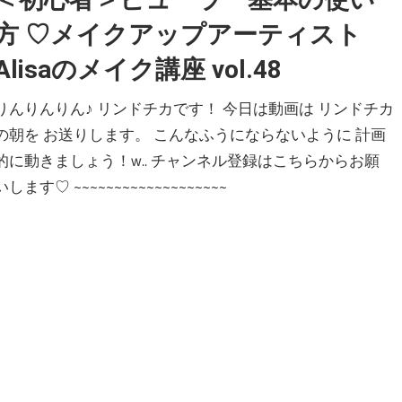
方 ♡メイクアップアーティスト
Alisaのメイク講座 vol.48
りんりんりん♪ リンドチカです！ 今日は動画は リンドチカ
の朝を お送りします。 こんなふうにならないように 計画
的に動きましょう！w.. チャンネル登録はこちらからお願
いします♡ ~~~~~~~~~~~~~~~~~~~