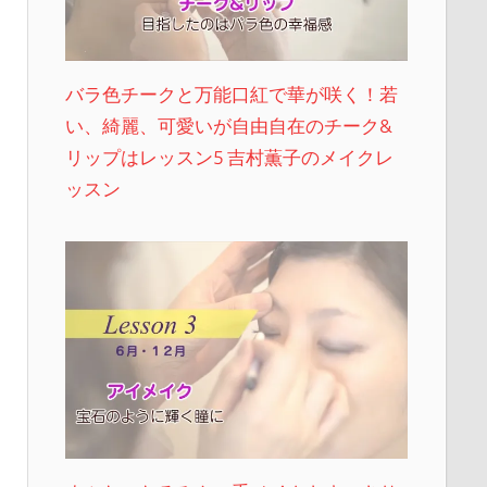
バラ色チークと万能口紅で華が咲く！若
い、綺麗、可愛いが自由自在のチーク&
リップはレッスン5 吉村薫子のメイクレ
ッスン