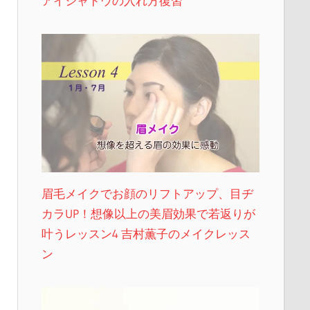
アイシャドウの入れ方復習
眉毛メイクでお顔のリフトアップ、目ヂ
カラUP！想像以上の美眉効果で若返りが
叶うレッスン4 吉村薫子のメイクレッス
ン