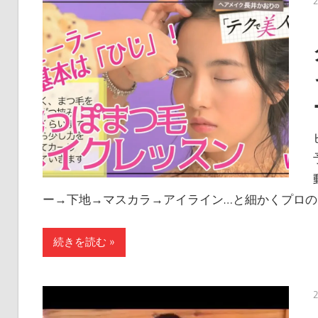
ー→下地→マスカラ→アイライン…と細かくプロの
続きを読む