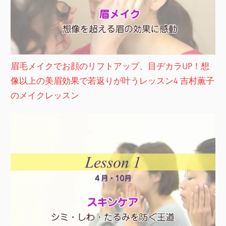
眉毛メイクでお顔のリフトアップ、目ヂカラUP！想
像以上の美眉効果で若返りが叶うレッスン4 吉村薫子
のメイクレッスン