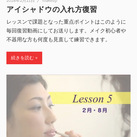
2018年2月21日
makeup
アイシャドウの入れ方復習
レッスンで課題となった重点ポイントはこのように
毎回復習動画にしてお送りします。メイク初心者や
不器用な方も何度も見直して練習できます。
続きを読む