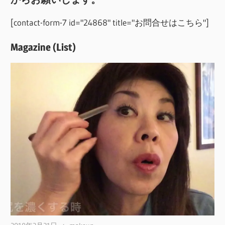
[contact-form-7 id="24868" title="お問合せはこちら"]
Magazine (List)