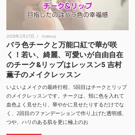
2018年2月17日
makeup
バラ色チークと万能口紅で華が咲
く！若い、綺麗、可愛いが自由自在
のチーク&リップはレッスン5 吉村
薫子のメイクレッスン
いよいよメイクの最終行程、5回目はチークとリップ
のメイクレッスンです。チークは、頬に色を入れて
血色よく見せたり、華やかに見せたりするだけでな
く、2回目のファンデーションで作り上げた透明感、
つや、ハリのある肌を更に極上のお